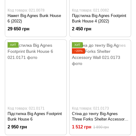
Код товара: 021.0078
Код товара: 021.0082
Намет Big Agnes Bunk House
Підстилка Big Agnes Footprint
6 (2022)
Bunk House 4 (2022)
29 650 грн
2 450 грн
ХИТ
ХИТ
−20%
Код товара: 021.0171
Код товара: 021.0173
Підстилка Big Agnes Footprint
Стіна до тенту Big Agnes
Bunk House 6
Three Forks Shelter Accessory
Wall
2 950 грн
1 512 грн
1 890 грн