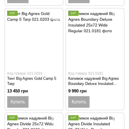
ХИТ
ХИТ
Код товара: 021.0203
Код товара: 021.0181
Тент Big Agnes Gold Camp 5
Килимок надувний Big Agnes
Tarp
Boundary Deluxe Insulated
25x72 Wide Regular
13 450 грн
9 990 грн
Купить
Купить
ХИТ
ХИТ