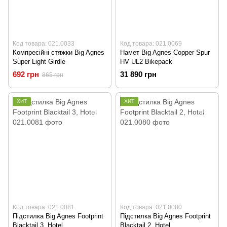
Код товара: 021.0033
Код товара: 021.0069
Компресійні стяжки Big Agnes
Намет Big Agnes Copper Spur
Super Light Girdle
HV UL2 Bikepack
692 грн
31 890 грн
865 грн
ХИТ
ХИТ
Код товара: 021.0081
Код товара: 021.0080
Підстилка Big Agnes Footprint
Підстилка Big Agnes Footprint
Blacktail 3, Hotel
Blacktail 2, Hotel