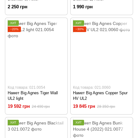
2 250 грн
1 990 грн
ХИТ
ХИТ
−20%
−30%
Код товара: 021.0054
Код товара: 021.0060
Намет Big Agnes Tiger Wall
Намет Big Agnes Copper Spur
UL2 light
HV UL2
19 592 грн
19 845 грн
24 490 грн
28 350 грн
ХИТ
ХИТ