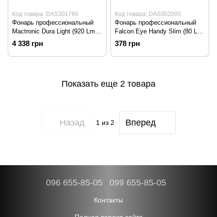
Код товара: DAS301766
Код товара: DAS302000
Фонарь профессиональный
Фонарь профессиональный
Mactronic Dura Light (920 Lm)
Falcon Eye Handy Slim (80 Lm)
USB Rechargeable (PHH0111)
Cool White/Red LED Magnetic
4 338 грн
378 грн
(FWL0022)
Показать еще 2 товара
Назад
Вперед
1
из 2
096 655-85-05
099 655-85-05
Контакты