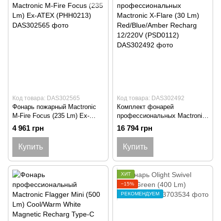
Код товара: DAS302565
Код товара: DAS302492
Фонарь пожарный Mactronic
Комплект фонарей
M-Fire Focus (235 Lm) Ex-
профессиональных Mactronic
ATEX (PHH0213)
X-Flare (30 Lm)
4 961 грн
16 794 грн
Red/Blue/Amber Recharg
12/220V (PSD0112)
Купить
Купить
ХИТ
−15%
РЕКОМЕНДУЕМ