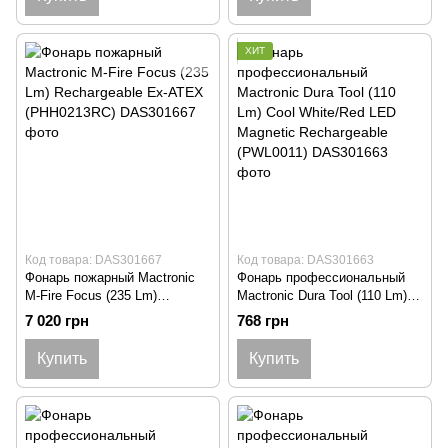
ХИТ
Код товара: DAS301667
Код товара: DAS301663
Фонарь пожарный Mactronic
Фонарь профессиональный
M-Fire Focus (235 Lm)
Mactronic Dura Tool (110 Lm)
Rechargeable Ex-ATEX
Cool White/Red LED Magnetic
7 020 грн
768 грн
(PHH0213RC)
Rechargeable (PWL0011)
Купить
Купить