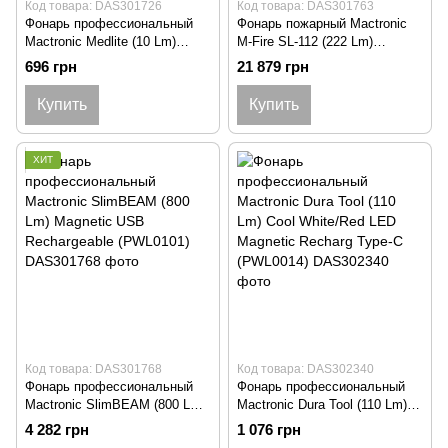
Код товара: DAS301726
Код товара: DAS301763
Фонарь профессиональный
Фонарь пожарный Mactronic
Mactronic Medlite (10 Lm)
M-Fire SL-112 (222 Lm)
(PHH0081)
Rechargeable Ex-ATEX
696 грн
21 879 грн
(PSL0111)
Купить
Купить
ХИТ
Код товара: DAS301768
Код товара: DAS302340
Фонарь профессиональный
Фонарь профессиональный
Mactronic SlimBEAM (800 Lm)
Mactronic Dura Tool (110 Lm)
Magnetic USB Rechargeable
Cool White/Red LED Magnetic
4 282 грн
1 076 грн
(PWL0101)
Recharg Type-C (PWL0014)