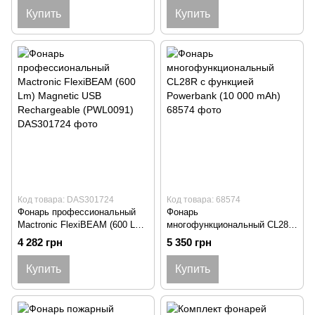
Купить
Купить
Код товара: DAS301724
Код товара: 68574
Фонарь профессиональный
Фонарь
Mactronic FlexiBEAM (600 Lm)
многофункциональный CL28R
Magnetic USB Rechargeable
с функцией Powerbank (10 000
4 282 грн
5 350 грн
(PWL0091)
mAh)
Купить
Купить