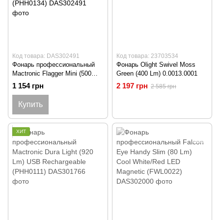
Код товара: DAS302491
Код товара: 23703534
Фонарь профессиональный
Фонарь Olight Swivel Moss
Mactronic Flagger Mini (500
Green (400 Lm) 0.0013.0001
Lm) Cool/Warm White Magnetic
1 154 грн
2 197 грн
2 585 грн
Recharg Type-C (PHH0134)
Купить
ХИТ