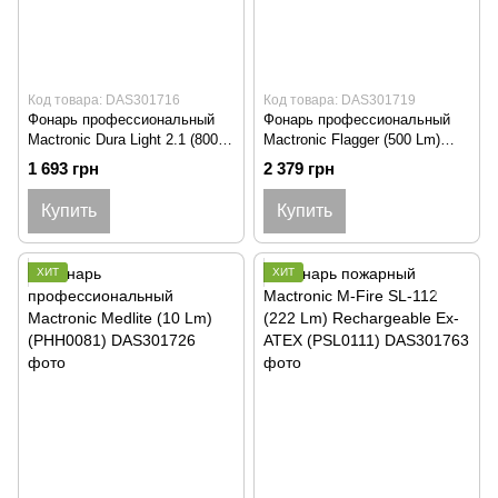
Код товара: DAS301716
Код товара: DAS301719
Фонарь профессиональный
Фонарь профессиональный
Mactronic Dura Light 2.1 (800
Mactronic Flagger (500 Lm)
Lm) Glass Breaker (PHH0121)
Cool White/Red/Green USB
1 693 грн
2 379 грн
Rechargeable (PHH0072)
Купить
Купить
ХИТ
ХИТ