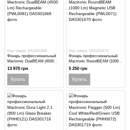
Код товара: DAS301668
Код товара: DAS301670
Фонарь профессиональный
Фонарь профессиональный
Mactronic DualBEAM (4500
Mactronic RoundBEAM (1000
Lm) Rechargeable (PWL0081)
Lm) Magnetic USB
13 970 грн
5 250 грн
Rechargeable (PWL0071)
Купить
Купить