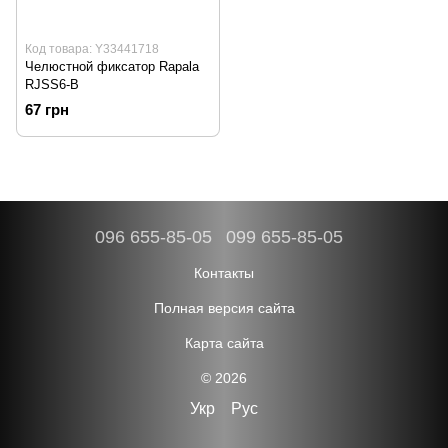
Код товара: Y33441718
Челюстной фиксатор Rapala
RJSS6-B
67 грн
096 655-85-05
099 655-85-05
Контакты
Полная версия сайта
Карта сайта
© 2026
Укр
Рус