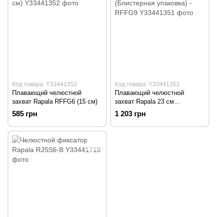
Код товара: Y33441352
Код товара: Y33441351
Плавающий челюстной
Плавающий челюстной
захват Rapala RFFG6 (15 см)
захват Rapala 23 см
(Блистерная упаковка) -
585 грн
1 203 грн
RFFG9