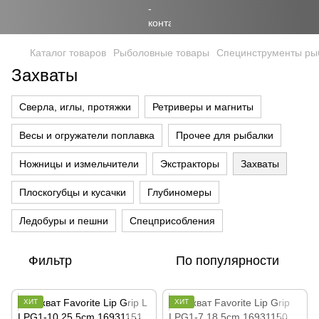
Каталог товаров
Рыболовные товары
Специнструменты ры
Захваты
Сверла, иглы, протяжки
Ретриверы и магниты
Весы и oгружатели поплавка
Прочее для рыбалки
Ножницы и измельчители
Экстракторы
Захваты
Плоскогубцы и кусачки
Глубиномеры
Ледобуры и пешни
Спецприсобления
Фильтр
По популярности
ХИТ
ХИТ