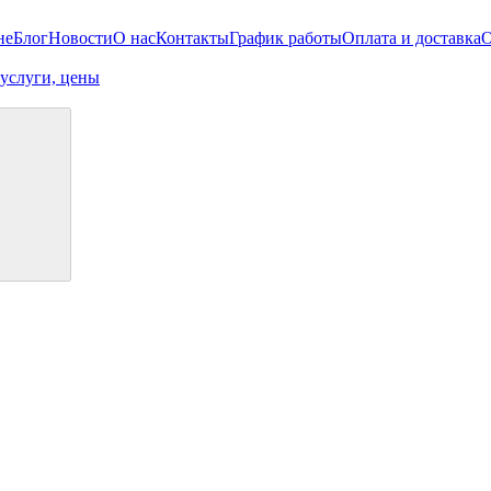
не
Блог
Новости
О нас
Контакты
График работы
Оплата и доставка
О