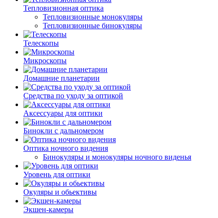
Тепловизионная оптика
Тепловизионные монокуляры
Тепловизионные бинокуляры
Телескопы
Микроскопы
Домашние планетарии
Средства по уходу за оптикой
Аксессуары для оптики
Бинокли с дальномером
Оптика ночного видения
Бинокуляры и монокуляры ночного виденья
Уровень для оптики
Окуляры и обьективы
Экшен-камеры