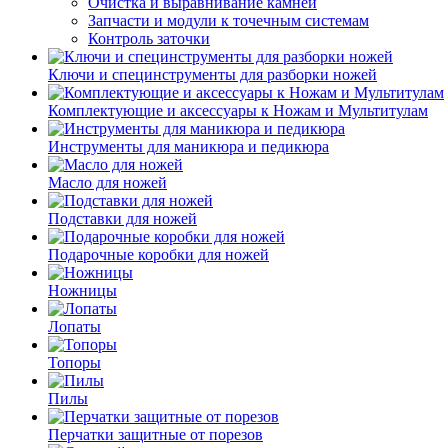
Очистка и выравнивание камней
Запчасти и модули к точечным системам
Контроль заточки
Ключи и специнструменты для разборки ножей
Комплектующие и аксессуары к Ножам и Мультитулам
Инструменты для маникюра и педикюра
Масло для ножей
Подставки для ножей
Подарочные коробки для ножей
Ножницы
Лопаты
Топоры
Пилы
Перчатки защитные от порезов