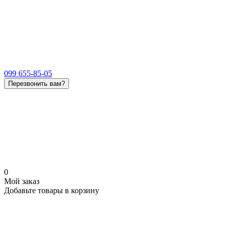
099 655-85-05
Перезвонить вам?
0
Мой заказ
Добавьте товары в корзину