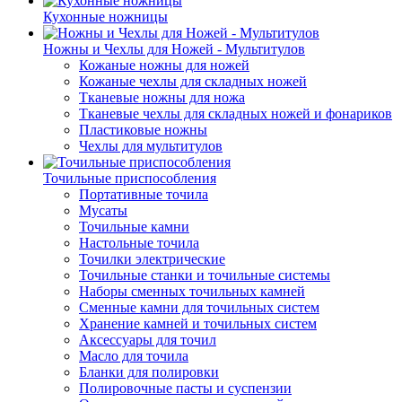
Кухонные ножницы
Ножны и Чехлы для Ножей - Мультитулов
Кожаные ножны для ножей
Кожаные чехлы для складных ножей
Тканевые ножны для ножа
Тканевые чехлы для складных ножей и фонариков
Пластиковые ножны
Чехлы для мультитулов
Точильные приспособления
Портативные точила
Мусаты
Точильные камни
Настольные точила
Точилки электрические
Точильные станки и точильные системы
Наборы сменных точильных камней
Сменные камни для точильных систем
Хранение камней и точильных систем
Аксессуары для точил
Масло для точила
Бланки для полировки
Полировочные пасты и суспензии