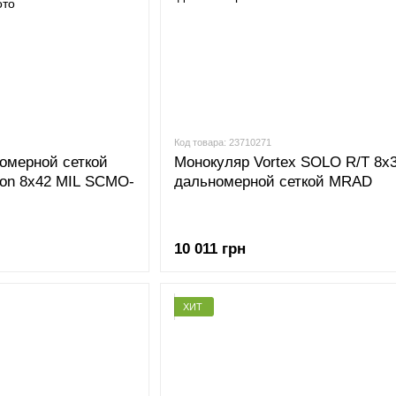
Код товара: 23710271
омерной сеткой
Монокуляр Vortex SOLO R/T 8х3
gon 8x42 MIL SCMO-
дальномерной сеткой MRAD
10 011 грн
ХИТ