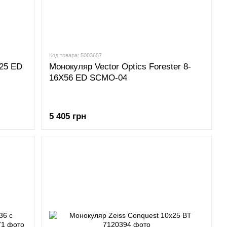
Код товара: 5003657
25 ED
Монокуляр Vector Optics Forester 8-
16X56 ED SCMO-04
5 405 грн