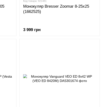
Код товара: 921481
105
Монокуляр Bresser Zoomar 8-25x25
(1662525)
3 999 грн