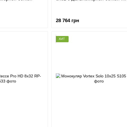
28 764 грн
ХИТ