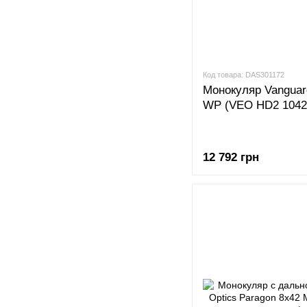
Код товара: DAS301172
Монокуляр Vangua
WP (VEO HD2 104
12 792 грн