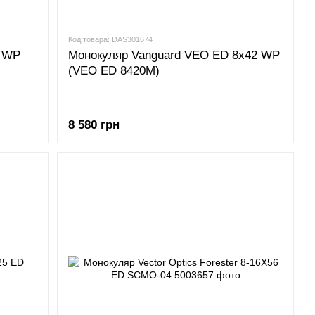
Код товара: DAS301674
2 WP
Монокуляр Vanguard VEO ED 8x42 WP
(VEO ED 8420M)
8 580 грн