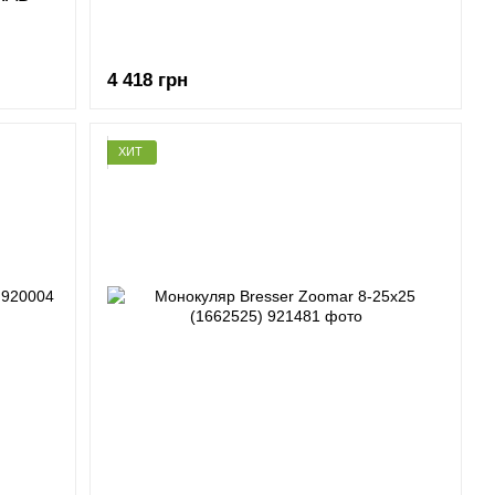
4 418 грн
ХИТ