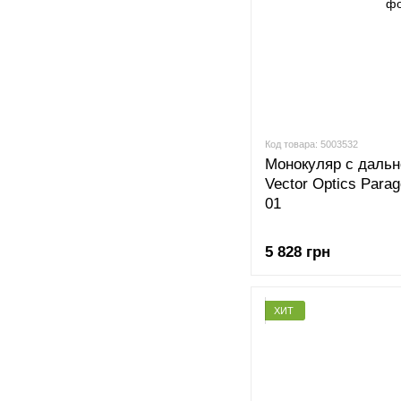
Код товара: 5003532
Монокуляр с дальн
Vector Optics Para
01
5 828 грн
ХИТ