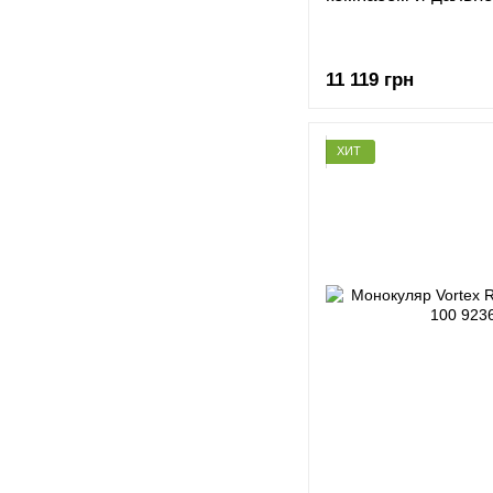
11 119 грн
ХИТ