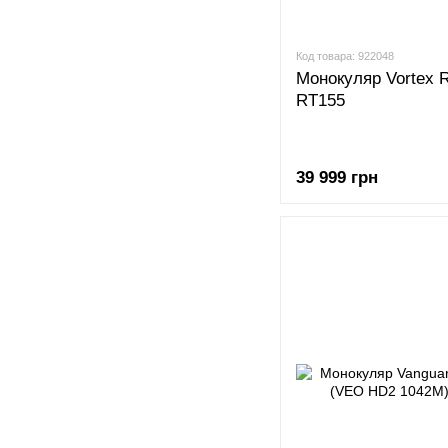
Код товара: 922048
Монокуляр Vortex 
RT155
39 999 грн