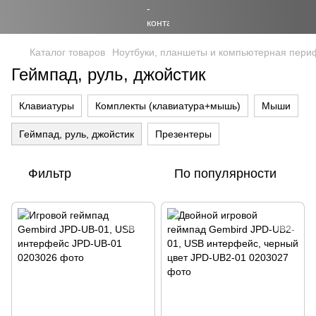
Каталог товаров
Ноутбуки, планшеты и компьютерная пери
Геймпад, руль, джойстик
Клавиатуры
Комплекты (клавиатура+мышь)
Мыши
Геймпад, руль, джойстик
Презентеры
Фильтр
По популярности