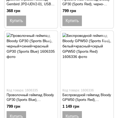
Gembird JPD-UDV2-01, USB
GP30 (Sports Red), черно-
интерфейс, вибрация, черный
красный GP30 (Sports Red)
368 грн
799 грн
цвет JPD-UDV2-01
Купить
Купить
Код товара: 1606335
Код товара: 1606336
Проволочный геймпад Bloody
Беспроводной геймпад Bloody
GP30 (Sports Blue),
GPW50 (Sports Red),
черный+синий+красный GP30
белый+красный+серый
799 грн
1 149 грн
(Sports Blue)
GPW50 (Sports Red)
Купить
Купить