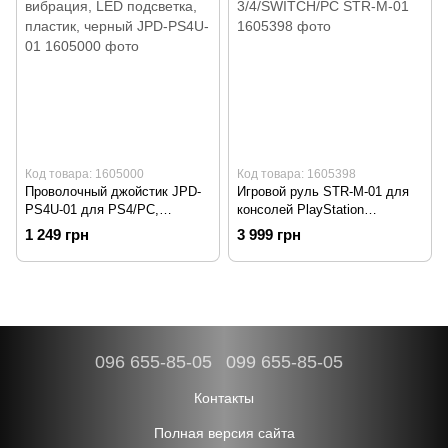
Код товара: 1605000
Код товара: 1605398
Проволочный джойстик JPD-
Игровой руль STR-M-01 для
PS4U-01 для PS4/PC,
консолей PlayStation
вибрация, LED подсветка,
3/4/SWITCH/PC STR-M-01
1 249 грн
3 999 грн
пластик, черный JPD-PS4U-01
096 655-85-05
099 655-85-05
Контакты
Полная версия сайта