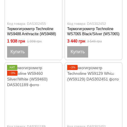
Код товара: DAS302455
Код товара: DAS302452
Термогигрометр Technoline
Термогигрометр Technoline
WS9488 Anthracite (WS9488)
WS7065 Black/Silver (WS7065)
1 938 грн
3 440 грн
1 998 грн
3 546 грн
Купить
Купить
ХИТ
−3%
−3%
Код товара: DAS301189
Код товара: DAS302451