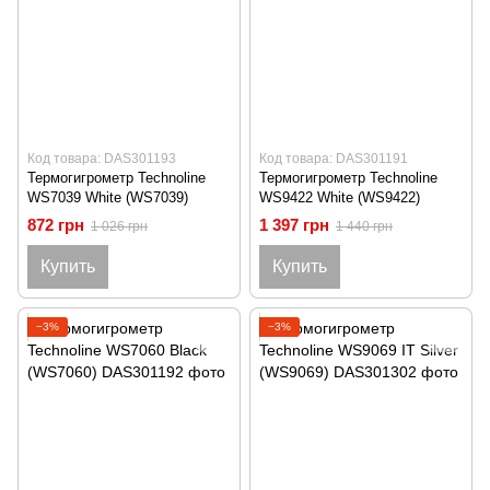
Код товара: DAS301193
Код товара: DAS301191
Термогигрометр Technoline
Термогигрометр Technoline
WS7039 White (WS7039)
WS9422 White (WS9422)
872 грн
1 397 грн
1 026 грн
1 440 грн
Купить
Купить
−3%
−3%