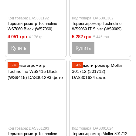
Код товара: DAS301192
Код товара: DAS301302
Термогигрометр Technoline
Термогигрометр Technoline
WS7060 Black (WS7060)
WS9069 IT Silver (WS9069)
4 051 грн
5 282 грн
4 176 грн
5 445 грн
Купить
Купить
−3%
−3%
Код товара: DAS301293
Код товара: DAS301624
Термогигрометр Technoline
Термогигрометр Moller 301712