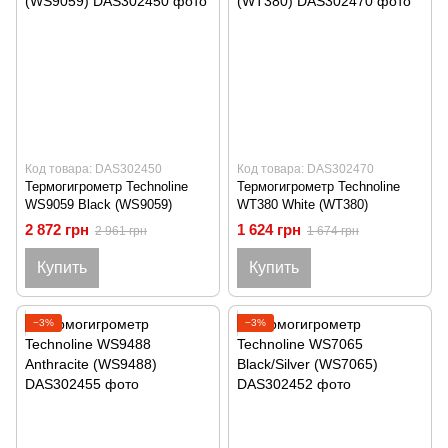
Код товара: DAS302450
Код товара: DAS302470
Термогигрометр Technoline
Термогигрометр Technoline
WS9059 Black (WS9059)
WT380 White (WT380)
2 872 грн
1 624 грн
2 961 грн
1 674 грн
Купить
Купить
−3%
−3%