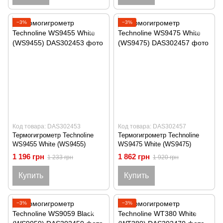
−3%
−3%
Код товара: DAS302453
Код товара: DAS302457
Термогигрометр Technoline
Термогигрометр Technoline
WS9455 White (WS9455)
WS9475 White (WS9475)
1 196 грн
1 862 грн
1 233 грн
1 920 грн
Купить
Купить
−3%
−3%