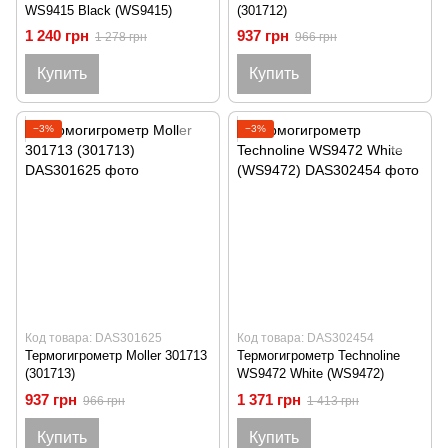
WS9415 Black (WS9415)
(301712)
1 240 грн
937 грн
1 278 грн
966 грн
Купить
Купить
−3%
−3%
Код товара: DAS301625
Код товара: DAS302454
Термогигрометр Moller 301713
Термогигрометр Technoline
(301713)
WS9472 White (WS9472)
937 грн
1 371 грн
966 грн
1 413 грн
Купить
Купить