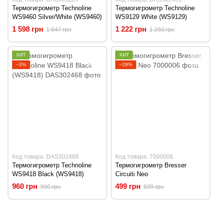
Термогигрометр Technoline
Термогигрометр Technoline
WS9460 Silver/White (WS9460)
WS9129 White (WS9129)
1 598 грн
1 222 грн
1 647 грн
1 260 грн
ХИТ
ХИТ
−3%
−29%
Код товара: DAS302468
Код товара: 7000006
Термогигрометр Technoline
Термогигрометр Bresser
WS9418 Black (WS9418)
Circuiti Neo
960 грн
499 грн
990 грн
699 грн