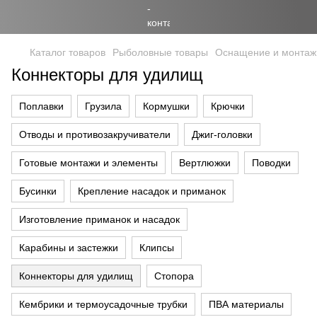
Каталог товаров
Рыболовные товары
Оснащение и монтаж
Коннекторы для удилищ
Поплавки
Грузила
Кормушки
Крючки
Отводы и противозакручиватели
Джиг-головки
Готовые монтажи и элементы
Вертлюжки
Поводки
Бусинки
Крепление насадок и приманок
Изготовление приманок и насадок
Карабины и застежки
Клипсы
Коннекторы для удилищ
Стопора
Кембрики и термоусадочные трубки
ПВА материалы