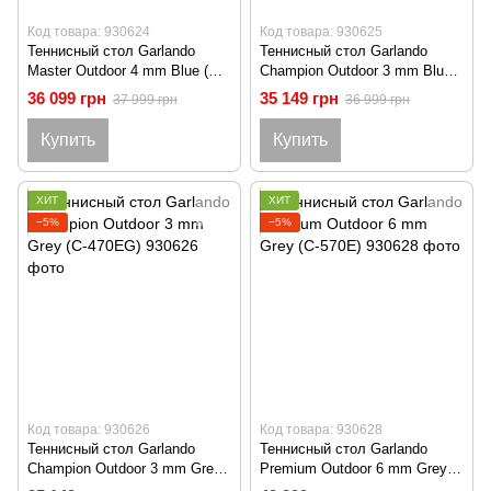
Код товара: 930624
Код товара: 930625
Теннисный стол Garlando
Теннисный стол Garlando
Master Outdoor 4 mm Blue (C-
Champion Outdoor 3 mm Blue
373E)
(C-470EB)
36 099 грн
35 149 грн
37 999 грн
36 999 грн
Купить
Купить
ХИТ
ХИТ
−5%
−5%
Код товара: 930626
Код товара: 930628
Теннисный стол Garlando
Теннисный стол Garlando
Champion Outdoor 3 mm Grey
Premium Outdoor 6 mm Grey
(C-470EG)
(C-570E)