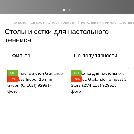
Каталог товаров
Спорт товары
Настольный теннис
Столы 
Столы и сетки для настольного
тенниса
Фильтр
По популярности
ХИТ
ХИТ
−5%
−5%