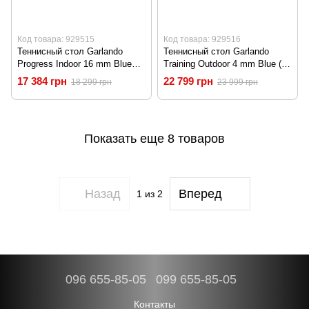
Код товара: 929515
Код товара: 929516
Теннисный стол Garlando
Теннисный стол Garlando
Progress Indoor 16 mm Blue
Training Outdoor 4 mm Blue (C-
(C-163I)
113E)
17 384 грн
22 799 грн
18 299 грн
23 999 грн
Показать еще 8 товаров
Назад
Вперед
1
из 2
096 655-85-05
099 655-85-05
Контакты