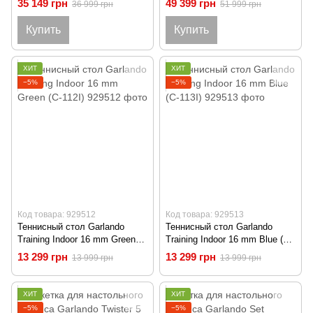
35 149 грн
49 399 грн
36 999 грн
51 999 грн
Купить
Купить
ХИТ
ХИТ
−5%
−5%
Код товара: 929512
Код товара: 929513
Теннисный стол Garlando
Теннисный стол Garlando
Training Indoor 16 mm Green
Training Indoor 16 mm Blue (C-
(C-112I)
113I)
13 299 грн
13 299 грн
13 999 грн
13 999 грн
ХИТ
ХИТ
−5%
−5%