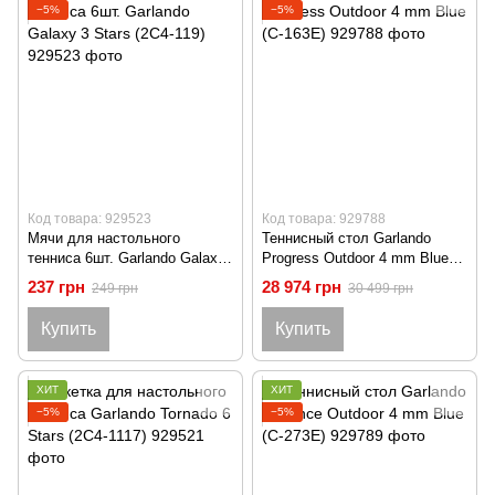
−5%
−5%
Код товара: 929523
Код товара: 929788
Мячи для настольного
Теннисный стол Garlando
тенниса 6шт. Garlando Galaxy
Progress Outdoor 4 mm Blue
3 Stars (2C4-119)
(C-163E)
237 грн
28 974 грн
249 грн
30 499 грн
Купить
Купить
ХИТ
ХИТ
−5%
−5%