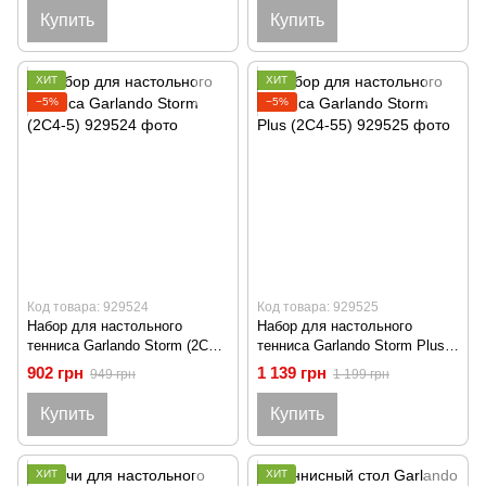
Купить
Купить
ХИТ
ХИТ
−5%
−5%
Код товара: 929524
Код товара: 929525
Набор для настольного
Набор для настольного
тенниса Garlando Storm (2C4-
тенниса Garlando Storm Plus
5)
(2C4-55)
902 грн
1 139 грн
949 грн
1 199 грн
Купить
Купить
ХИТ
ХИТ