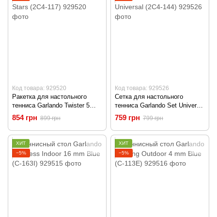
Код товара: 929520
Код товара: 929526
Ракетка для настольного
Сетка для настольного
тенниса Garlando Twister 5
тенниса Garlando Set Universal
Stars (2C4-117)
(2C4-144)
854 грн
759 грн
899 грн
799 грн
ХИТ
ХИТ
−5%
−5%