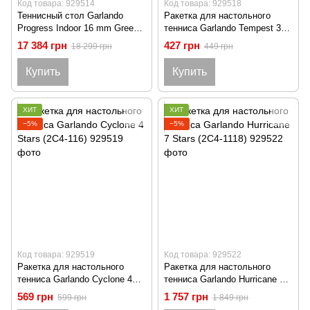
Код товара: 929514
Код товара: 929518
Теннисный стол Garlando
Ракетка для настольного
Progress Indoor 16 mm Green
тенниса Garlando Tempest 3
(C-162I)
Stars (2C4-115)
17 384 грн
427 грн
18 299 грн
449 грн
Купить
Купить
ХИТ
ХИТ
−5%
−5%
Код товара: 929519
Код товара: 929522
Ракетка для настольного
Ракетка для настольного
тенниса Garlando Cyclone 4
тенниса Garlando Hurricane 7
Stars (2C4-116)
Stars (2C4-1118)
569 грн
1 757 грн
599 грн
1 849 грн