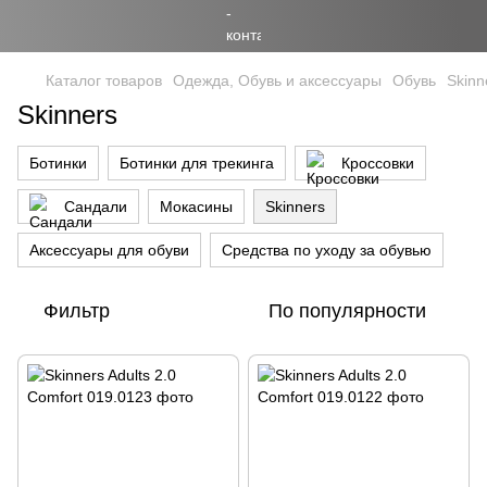
Каталог товаров
Одежда, Обувь и аксессуары
Обувь
Skinn
Skinners
Ботинки
Ботинки для трекинга
Кроссовки
Сандали
Мокасины
Skinners
Аксессуары для обуви
Средства по уходу за обувью
Фильтр
По популярности