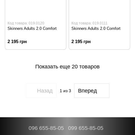
Код товара: 019.0120
Код товара: 019.0111
Skinners Adults 2.0 Comfort
Skinners Adults 2.0 Comfort
2 195 грн
2 195 грн
Показать еще 20 товаров
Назад
Вперед
1
из 3
096 655-85-05
099 655-85-05