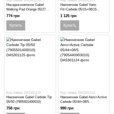
Код товара: DAS301135
Код товара: DAS301123
Насадка-ковпачок Gabel
Наконечник Gabel Vario
Walking Pad Orange 05/27
Fit+Carbide 05/15+08/15
11mm (7905271305011)
(7905159900010)
774 грн
1 125 грн
Купить
Купить
Код товара: DAS301125
Код товара: DAS301124
Наконечник Gabel Carbide Tip
Наконечник Gabel Aero+Active
05/50 (7905501400010)
Carbide 05/44+08/5
(7905440903010)
756 грн
990 грн