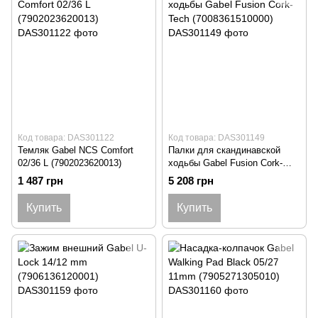
Код товара: DAS301122
Код товара: DAS301149
Темляк Gabel NCS Comfort
Палки для скандинавской
02/36 L (7902023620013)
ходьбы Gabel Fusion Cork-
Tech (7008361510000)
1 487 грн
5 208 грн
Купить
Купить