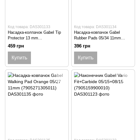
Код товара: DAS301133
Код товара: DAS301134
Насадка-колпачок Gabel Tip
Насадка-ковпачок Gabel
Protector 13 mm
Rubber Pads 05/34 11mm
(7905071301010)
(7905341101010)
459 грн
396 грн
Купить
Купить