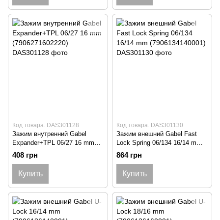
Код товара: DAS301128
Код товара: DAS301130
Зажим внутренний Gabel
Зажим внешний Gabel Fast
Expander+TPL 06/27 16 mm
Lock Spring 06/134 16/14 mm
(7906271602220)
(7906134140001)
408 грн
864 грн
Купить
Купить