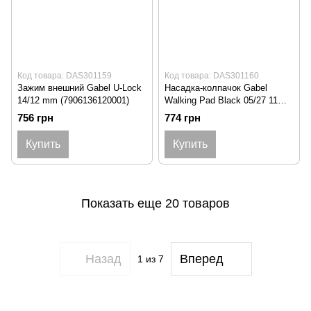
Код товара: DAS301159
Код товара: DAS301160
Зажим внешний Gabel U-Lock
Насадка-колпачок Gabel
14/12 mm (7906136120001)
Walking Pad Black 05/27 11mm
(7905271305010)
756 грн
774 грн
Купить
Купить
Показать еще 20 товаров
Назад
Вперед
1
из 7