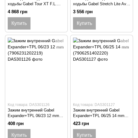
ходьбы Gabel Tour XT F.L.
ходьбы Gabel Stretch Lite Avio
(7009351550000)
(7008352622000)
4 868 грн
3 556 грн
Купить
Купить
Код товара: DAS301126
Код товара: DAS301127
Зажим внутренний Gabel
Зажим внутренний Gabel
Expander+TPL 06/23 12 mm
Expander+TPL 06/25 14 mm
(7906231202219)
(7906251402220)
408 грн
423 грн
Купить
Купить