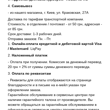
4.
Самовывоз
- из нашего магазина, г. Киев, ул. Краковская, 27А
Доставка по тарифам транспортной компании.
Стоимость: в отделение / почтомат - от 50 грн, адресная -
от 85 грн.
Срок доставки: 1-3 рабочих дней.
Отправка заказов: Пн. - Пт.
1.
Онлайн-оплата кредитной и дебетовой картой Visa
/ Mastercard
: LiqPay
2.
Наложенный платеж
- Оплата при получении. Комиссия за денежный перевод
20 грн + 2% от суммы суммы денежного перевода.
3.
Оплата по реквизитам
- Реквизиты для оплаты отображаются на странице
благодарности и в письме на е-мейл указан при
оформлении заказа.
Гарантийное обслуживание в сервисных центрах при
наличии гарантийного талона от производителя. Вы
можете обращаться за гарантийным обслуживанием в
официальные сервисные центры производителя товара.