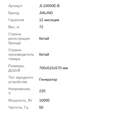
Артикул:
JL10000E-B
Бренд
JIALING
Гарантия
12 месяцев
Вес, кг
72
Страна
регистрации
Китай
бренда
Страна-
производитель
Китай
товара
Размеры,
700х515х570 мм
ДхШхВ
Тип зарядного
Генератор
устройства
Напряжение,
220
V
Мощность, Вт
10000
Частота, Гц
50