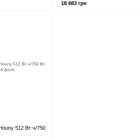
18 683 грн
Houny 512 Вт·ч/750