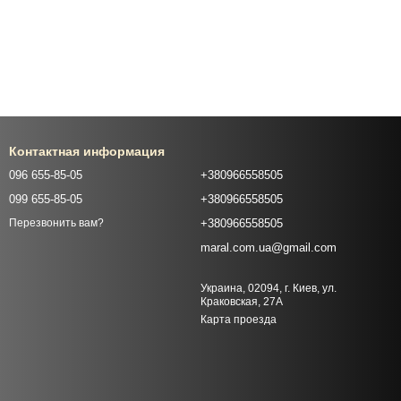
Контактная информация
096 655-85-05
+380966558505
099 655-85-05
+380966558505
+380966558505
Перезвонить вам?
maral.com.ua@gmail.com
Украина, 02094, г. Киев, ул.
Краковская, 27А
Карта проезда