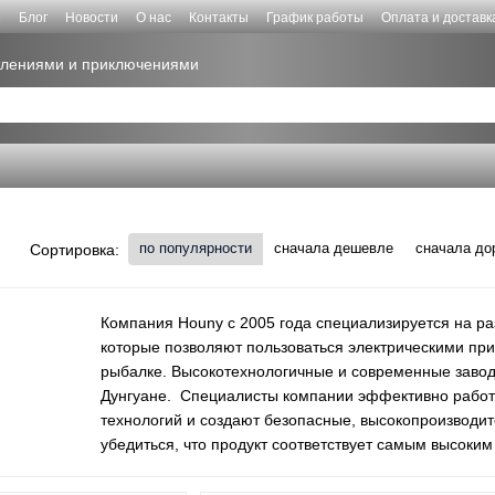
е
Блог
Новости
О нас
Контакты
График работы
Оплата и доставк
атлениями и приключениями
по популярности
сначала дешевле
сначала до
Сортировка:
Компания Houny с 2005 года специализируется на ра
которые позволяют пользоваться электрическими при
рыбалке. Высокотехнологичные и современные завод
Дунгуане. Специалисты компании эффективно работа
технологий и создают безопасные, высокопроизводи
убедиться, что продукт соответствует самым высоки
запуском в серийное производство, проходят интенс
продукция компании очень понравилась потребителям