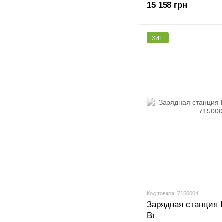
15 158 грн
ХИТ
Код товара: 7150004
Зарядная станция 
Вт