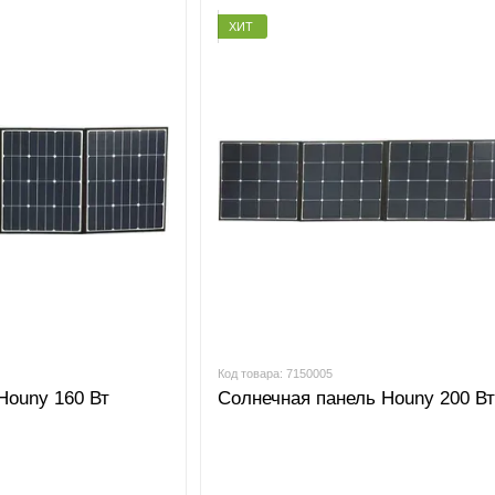
ХИТ
Код товара: 7150005
Houny 160 Вт
Солнечная панель Houny 200 Вт