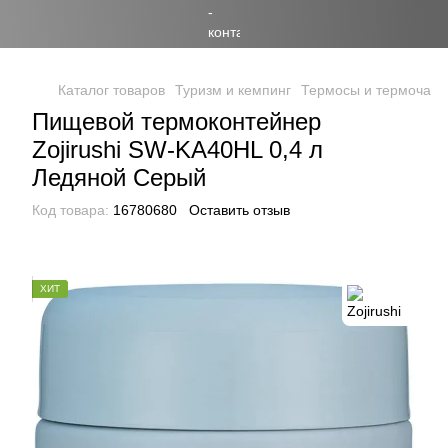
Каталог товаров
Туризм и кемпинг
Термосы и термочаш
Пищевой термоконтейнер
Zojirushi SW-KA40HL 0,4 л
Ледяной Серый
Код товара:
16780680
Оставить отзыв
ХИТ