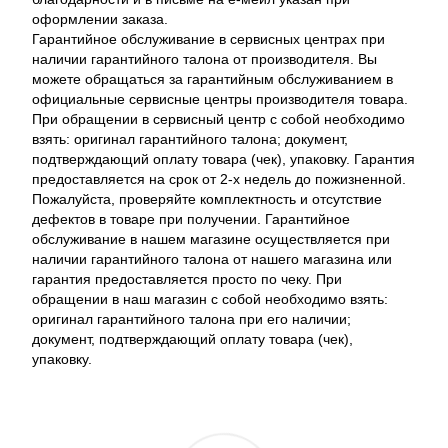
оформлении заказа.
Гарантийное обслуживание в сервисных центрах при
наличии гарантийного талона от производителя. Вы
можете обращаться за гарантийным обслуживанием в
официальные сервисные центры производителя товара.
При обращении в сервисный центр с собой необходимо
взять: оригинал гарантийного талона; документ,
подтверждающий оплату товара (чек), упаковку. Гарантия
предоставляется на срок от 2-х недель до пожизненной.
Пожалуйста, проверяйте комплектность и отсутствие
дефектов в товаре при получении. Гарантийное
обслуживание в нашем магазине осуществляется при
наличии гарантийного талона от нашего магазина или
гарантия предоставляется просто по чеку. При
обращении в наш магазин с собой необходимо взять:
оригинал гарантийного талона при его наличии;
документ, подтверждающий оплату товара (чек),
упаковку.