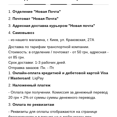
1.
Отделение "Новая Почта"
2.
Почтомат "Новая Почта"
3.
Адресная доставка курьером "Новая почта"
4.
Самовывоз
- из нашего магазина, г. Киев, ул. Краковская, 27А
Доставка по тарифам транспортной компании.
Стоимость: в отделение / почтомат - от 50 грн, адресная -
от 85 грн.
Срок доставки: 1-3 рабочих дней.
Отправка заказов: Пн. - Пт.
1.
Онлайн-оплата кредитной и дебетовой картой Visa
/ Mastercard
: LiqPay
2.
Наложенный платеж
- Оплата при получении. Комиссия за денежный перевод
20 грн + 2% от суммы суммы денежного перевода.
3.
Оплата по реквизитам
- Реквизиты для оплаты отображаются на странице
благодарности и в письме на е-мейл указан при