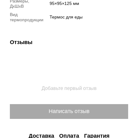
Размеры,
95×95×125 мм
ДхШхВ
Вид
Термос для еды
термопродукции
Отзывы
Добавьте первый отзыв
Написать отзыв
Доставка
Оплата
Гарантия