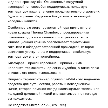
и долгий срок службы. Оснащенный вакуумной
изоляцией, он способен поддерживать желаемую
температуру пищи в течение продолжительного времени,
будь то горячее обеденное блюдо или освежающий
холодный напиток.
Особенностью этого термоконтейнера является его
новая крышка Therma Chamber, спроектированная
специально для максимального сохранения тепла.
Инновационная крышка обеспечивает герметичное
закрытие и обладает встроенной прокладкой, которая
исключает утечку тепла и поддерживает стабильную
температуру внутри контейнера.
Благодаря широкой горловине шириной 73 мм,
наполнять термоконтейнер легко и удобно, а также легко
очищать его после использования.
Пищевой термоконтейнер Zojirushi SW-KA - это надежное
средство для путешествий, работы и повседневной
жизни, которое поможет всегда наслаждаться теплой или
холодной домашней пищей вне зависимости от того где
вы находитесь.
Не содержит Бисфенол А (BPA Free).