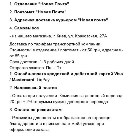
1.
Отделение "Новая Почта"
2.
Почтомат "Новая Почта"
3.
Адресная доставка курьером "Новая почта"
4.
Самовывоз
- из нашего магазина, г. Киев, ул. Краковская, 27А
Доставка по тарифам транспортной компании.
Стоимость: в отделение / почтомат - от 50 грн, адресная -
от 85 грн.
Срок доставки: 1-3 рабочих дней.
Отправка заказов: Пн. - Пт.
1.
Онлайн-оплата кредитной и дебетовой картой Visa
/ Mastercard
: LiqPay
2.
Наложенный платеж
- Оплата при получении. Комиссия за денежный перевод
20 грн + 2% от суммы суммы денежного перевода.
3.
Оплата по реквизитам
- Реквизиты для оплаты отображаются на странице
благодарности и в письме на е-мейл указан при
оформлении заказа.