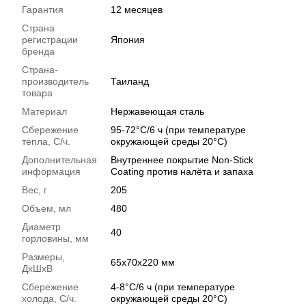
Гарантия
12 месяцев
Страна
регистрации
Япония
бренда
Страна-
производитель
Таиланд
товара
Материал
Нержавеющая сталь
Сбережение
95-72°С/6 ч (при температуре
тепла, С/ч.
окружающей среды 20°С)
Дополнительная
Внутреннее покрытие Non-Stick
информация
Coating против налёта и запаха
Вес, г
205
Объем, мл
480
Диаметр
40
горловины, мм
Размеры,
65х70х220 мм
ДхШхВ
Сбережение
4-8°С/6 ч (при температуре
холода, С/ч.
окружающей среды 20°С)