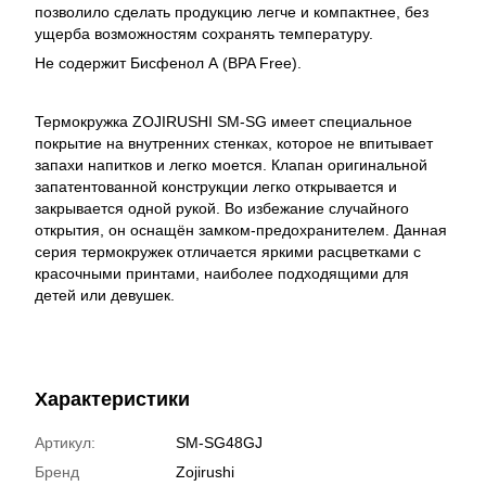
позволило сделать продукцию легче и компактнее, без
ущерба возможностям сохранять температуру.
Не содержит Бисфенол А (BPA Free).
Термокружка ZOJIRUSHI SM-SG имеет специальное
покрытие на внутренних стенках, которое не впитывает
запахи напитков и легко моется. Клапан оригинальной
запатентованной конструкции легко открывается и
закрывается одной рукой. Во избежание случайного
открытия, он оснащён замком-предохранителем. Данная
серия термокружек отличается яркими расцветками с
красочными принтами, наиболее подходящими для
детей или девушек.
Характеристики
Артикул:
SM-SG48GJ
Бренд
Zojirushi