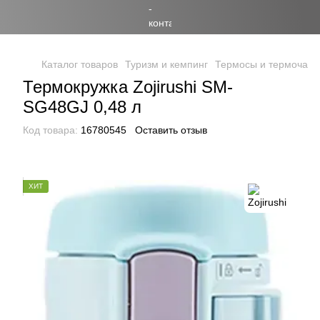
Каталог товаров
Туризм и кемпинг
Термосы и термочаш
Термокружка Zojirushi SM-
SG48GJ 0,48 л
Код товара:
16780545
Оставить отзыв
ХИТ