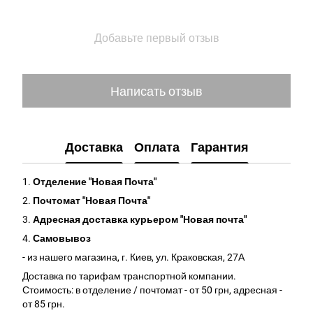
Добавьте первый отзыв
Написать отзыв
Доставка
Оплата
Гарантия
1.
Отделение "Новая Почта"
2.
Почтомат "Новая Почта"
3.
Адресная доставка курьером "Новая почта"
4.
Самовывоз
- из нашего магазина, г. Киев, ул. Краковская, 27А
Доставка по тарифам транспортной компании.
Стоимость: в отделение / почтомат - от 50 грн, адресная -
от 85 грн.