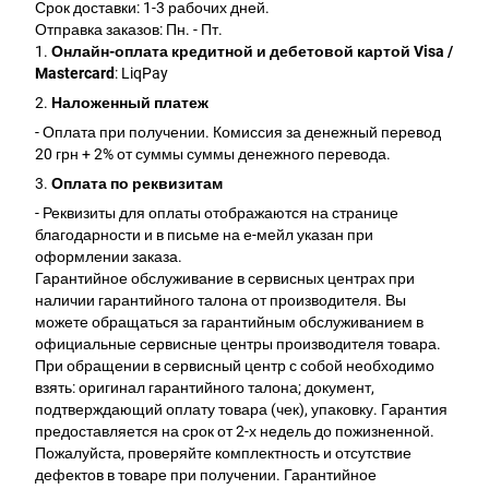
Срок доставки: 1-3 рабочих дней.
Отправка заказов: Пн. - Пт.
1.
Онлайн-оплата кредитной и дебетовой картой Visa /
Mastercard
: LiqPay
2.
Наложенный платеж
- Оплата при получении. Комиссия за денежный перевод
20 грн + 2% от суммы суммы денежного перевода.
3.
Оплата по реквизитам
- Реквизиты для оплаты отображаются на странице
благодарности и в письме на е-мейл указан при
оформлении заказа.
Гарантийное обслуживание в сервисных центрах при
наличии гарантийного талона от производителя. Вы
можете обращаться за гарантийным обслуживанием в
официальные сервисные центры производителя товара.
При обращении в сервисный центр с собой необходимо
взять: оригинал гарантийного талона; документ,
подтверждающий оплату товара (чек), упаковку. Гарантия
предоставляется на срок от 2-х недель до пожизненной.
Пожалуйста, проверяйте комплектность и отсутствие
дефектов в товаре при получении. Гарантийное