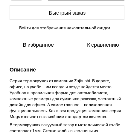
Быстрый заказ
Войти
для отображения накопительной скидки
%
В избранное
К сравнению
Описание
Серия термокружек от компании Zojirushi. В дороге,
офисе, на учебе – им всегда и везде найдется место.
Удобная и правильная форма для автомобилиста,
компактные размеры для сумки или рюкзака, элегантный
дизайн для офиса. А самое главное – великолепная
функциональность. Как и вся продукция компании, серия
Mugs отвечает высочайшим стандартам качества.
В термокружках вакуумный зазор в металлической колбе
составляет 1мм. Стенки колбы выполнены из