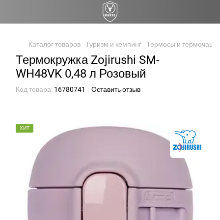
Каталог товаров
Туризм и кемпинг
Термосы и термочашк
Термокружка Zojirushi SM-
WH48VK 0,48 л Розовый
Код товара:
16780741
Оставить отзыв
ХИТ