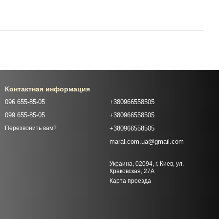
Контактная информация
096 655-85-05
+380966558505
099 655-85-05
+380966558505
+380966558505
Перезвонить вам?
maral.com.ua@gmail.com
Украина, 02094, г. Киев, ул.
Краковская, 27А
Карта проезда