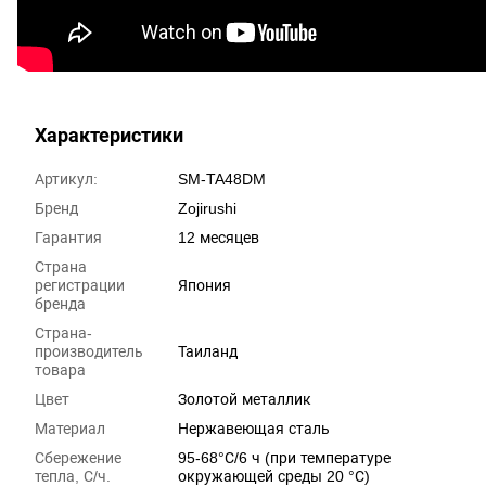
Характеристики
Артикул:
SM-TA48DM
Бренд
Zojirushi
Гарантия
12 месяцев
Страна
регистрации
Япония
бренда
Страна-
производитель
Таиланд
товара
Цвет
Золотой металлик
Материал
Нержавеющая сталь
Сбережение
95-68°С/6 ч (при температуре
тепла, С/ч.
окружающей среды 20 °С)