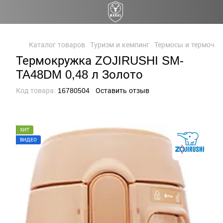
Каталог товаров
Туризм и кемпинг
Термосы и термоча
Термокружка ZOJIRUSHI SM-
TA48DM 0,48 л Золото
Код товара:
16780504
Оставить отзыв
ХИТ
ВИДЕО