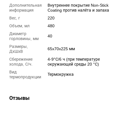
Дополнительная
Внутреннее покрытие Non-Stick
информация
Coating против налёта и запаха
Вес, г
220
Объем, мл
480
Диаметр
40
горловины, мм
Размеры,
65x70x225 мм
ДхШхВ
Сбережение
4-9°С/6 ч (при температуре
холода, С/ч.
окружающей среды 20 °С)
Вид
Термокружка
термопродукции
Отзывы