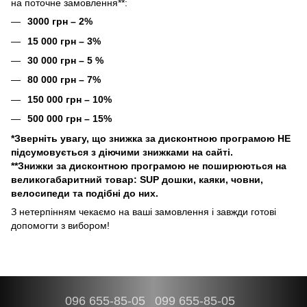
на поточне замовлення**:
3000 грн – 2%
15 000 грн – 3%
30 000 грн – 5 %
80 000 грн – 7%
150 000 грн – 10%
500 000 грн – 15%
​​​*Зверніть увагу, що знижка за дисконтною програмою НЕ
підсумовується з діючими знижками на сайті.
**Знижки за дисконтною програмою не поширюються на
великогабаритний товар: SUP дошки, каяки, човни,
велосипеди та подібні до них.
З нетерпінням чекаємо на ваші замовлення і завжди готові
допомогти з вибором!
096 655-85-05
099 655-85-05