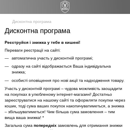
Дисконтна програма
Дисконтна програма
Реєструйся і знижка у тебе в кишені!
Переваги реєстрації на сайті:
автоматична участь у дисконтній програмі;
одразу на сайті відображається Ваша індивідуальна
знижка;
особисті оповіщення про нові акції та надходження товару.
Участь у дисконтній програмі – чудова можливість заощадити
на покупках в улюбленому інтернет-магазині! Достатньо
зареєструватися на нашому сайті та оформляти покупки через
кошик, тоді сума ваших покупок накопичуватиметься, а знижка
– збільшуватиметься! Чим більша сума замовлення – тим
вища ваша знижка! *
Загальна сума
попередніх
замовлень для отримання знижки