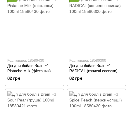
Код товара: 18580430
Код товара: 18580300
Діп для бойлів Brain F1
Діп для бойлів Brain F1
Pistache Milk (фісташки)
RADICAL (копчені сосиски)
100ml
100ml
82 грн
82 грн