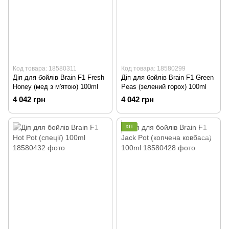
Код товара: 18580311
Код товара: 18580299
Діп для бойлів Brain F1 Fresh
Діп для бойлів Brain F1 Green
Honey (мед з м'ятою) 100ml
Peas (зелений горох) 100ml
4 042 грн
4 042 грн
ХІТ