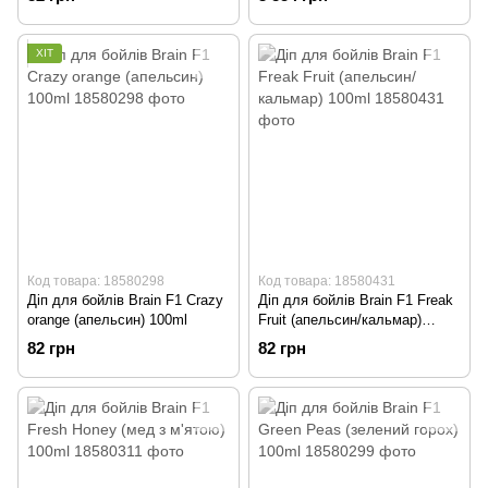
ХІТ
Код товара: 18580298
Код товара: 18580431
Діп для бойлів Brain F1 Crazy
Діп для бойлів Brain F1 Freak
orange (апельсин) 100ml
Fruit (апельсин/кальмар)
100ml
82 грн
82 грн