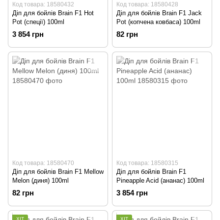
Код товара: 18580432
Код товара: 18580428
Діп для бойлів Brain F1 Hot
Діп для бойлів Brain F1 Jack
Pot (спеції) 100ml
Pot (копчена ковбаса) 100ml
3 854 грн
82 грн
Код товара: 18580470
Код товара: 18580315
Діп для бойлів Brain F1 Mellow
Діп для бойлів Brain F1
Melon (диня) 100ml
Pineapple Acid (ананас) 100ml
82 грн
3 854 грн
ХІТ
ХІТ