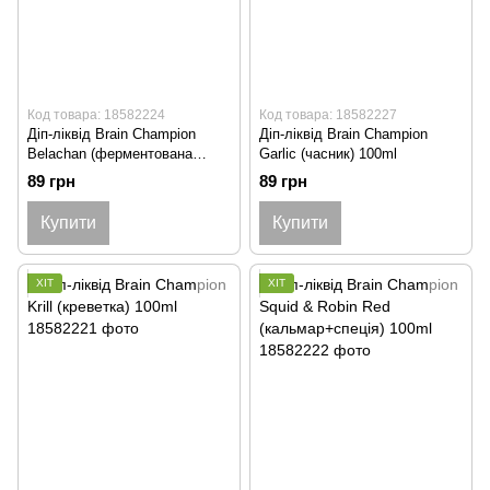
Код товара: 18582224
Код товара: 18582227
Діп-ліквід Brain Champion
Діп-ліквід Brain Champion
Belachan (ферментована
Garlic (часник) 100ml
креветка) 100ml
89 грн
89 грн
Купити
Купити
ХІТ
ХІТ