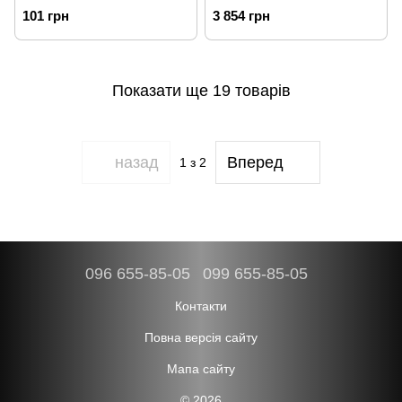
100ml
101 грн
3 854 грн
Показати ще 19 товарів
назад
Вперед
1
з 2
096 655-85-05
099 655-85-05
Контакти
Повна версія сайту
Мапа сайту
© 2026