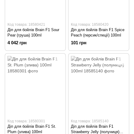
Код товара: 18580421
Код товара: 18580420
Діп для бойлів Brain F1 Sour
Діп для бойлів Brain F1 Spice
Pear (груша) 100ml
Peach (персик/спеції) 100ml
4 042 грн
101 грн
Код товара: 18580301
Код товара: 18585140
Діп для бойлів Brain F1 St.
Діп для бойлів Brain F1
Plum (злива) 100ml
Strawberry Jelly (полуниця)