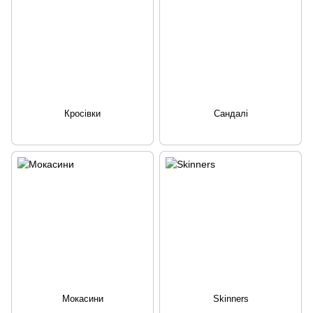
Кросівки
Сандалі
Мокасини
Skinners