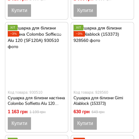
Купити
Купити
ХІТ
ХІТ
−3%
−3%
Код товара: 930510
Код товара: 928560
Сушарка для білизни настінна
Сушарка для білизни Gimi
Colombo Soffietto Alu 120
Alablock (153373)
(SF120A)
1 163 грн
630 грн
1 199 грн
649 грн
Купити
Купити