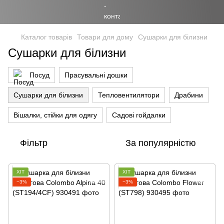
Каталог товарів
Товари для дому
Сушарки для білизни
Сушарки для білизни
Посуд
Прасувальні дошки
Сушарки для білизни
Тепловентилятори
Драбини
Вішалки, стійки для одягу
Садові гойдалки
Фільтр
За популярністю
ХІТ
ХІТ
−3%
−3%