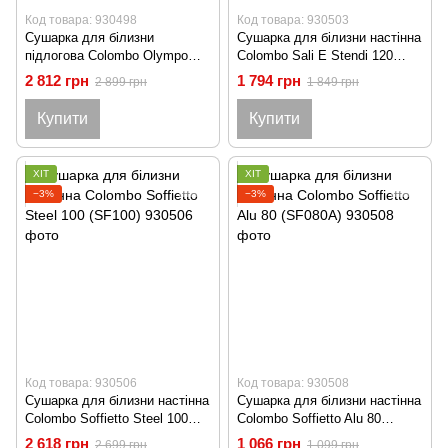
Код товара: 930498
Код товара: 930503
Сушарка для білизни
Сушарка для білизни настінна
підлогова Colombo Olympo
Colombo Sali E Stendi 120
(ST1010)
(SG120)
2 812 грн
1 794 грн
2 899 грн
1 849 грн
Купити
Купити
ХІТ
ХІТ
−3%
−3%
Код товара: 930506
Код товара: 930508
Сушарка для білизни настінна
Сушарка для білизни настінна
Colombo Soffietto Steel 100
Colombo Soffietto Alu 80
(SF100)
(SF080A)
2 618 грн
1 066 грн
2 699 грн
1 099 грн