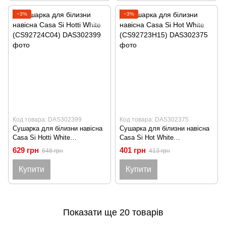
−3%
−3%
Код товара: DAS302399
Код товара: DAS302375
Сушарка для білизни навісна
Сушарка для білизни навісна
Casa Si Hotti White
Casa Si Hot White
(CS92724C04)
(CS92723H15)
629 грн
401 грн
648 грн
413 грн
Купити
Купити
Показати ще 20 товарів