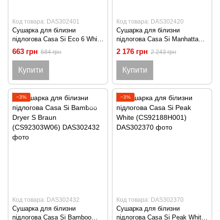
Код товара: DAS302401
Код товара: DAS302420
Сушарка для білизни
Сушарка для білизни
підлогова Casa Si Eco 6 White
підлогова Casa Si Manhattan
(CS96014X16)
White (CS92283W04)
663 грн
2 176 грн
684 грн
2 243 грн
Купити
Купити
−3%
−3%
Код товара: DAS302432
Код товара: DAS302370
Сушарка для білизни
Сушарка для білизни
підлогова Casa Si Bamboo
підлогова Casa Si Peak White