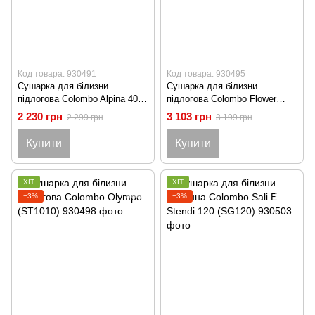
Код товара: 930491
Код товара: 930495
Сушарка для білизни
Сушарка для білизни
підлогова Colombo Alpina 40
підлогова Colombo Flower
(ST194/4CF)
(ST798)
2 230 грн
3 103 грн
2 299 грн
3 199 грн
Купити
Купити
ХІТ
ХІТ
−3%
−3%