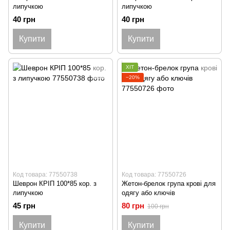
липучкою
липучкою
40 грн
40 грн
Купити
Купити
ХІТ
−20%
Код товара: 77550738
Код товара: 77550726
Шеврон КРІП 100*85 кор. з
Жетон-брелок група крові для
липучкою
одягу або ключів
45 грн
80 грн
100 грн
Купити
Купити