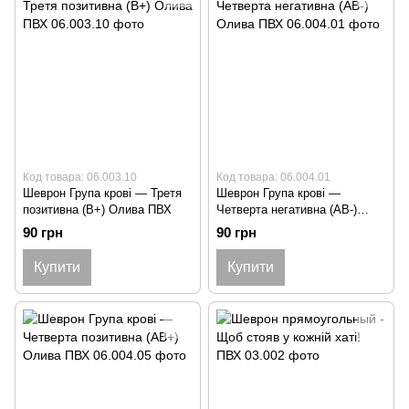
Код товара: 06.003.10
Код товара: 06.004.01
Шеврон Група крові — Третя
Шеврон Група крові —
позитивна (B+) Олива ПВХ
Четверта негативна (АB-)
Олива ПВХ
90 грн
90 грн
Купити
Купити