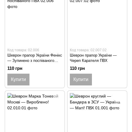
Код товара: 02.006
Код товара: 02.007.02
Шеврон прапор України Фенікс
Шеврон прапор України —
— Зупинено з поспіваного
Череп Карателя ПВХ
ПВХ
110 грн
110 грн
Купити
Купити