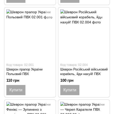
Код товара: 02.001
Код товара: 02.004
Шеврон прапор України
Шеврон Російський військовий
Польовий ПВХ
корабель, йди нахуй! ПВХ
110 грн
100 грн
Купити
Купити