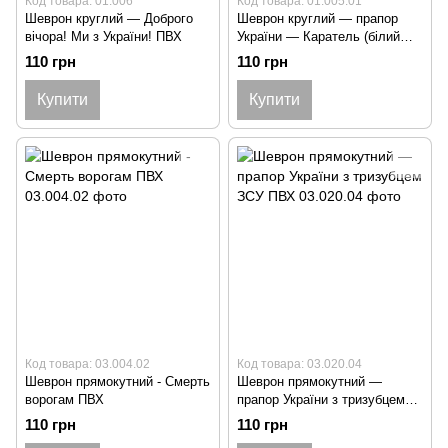
Код товара: 01.006
Код товара: 01.005.01
Шеврон круглий — Доброго
Шеврон круглий — прапор
вічора! Ми з України! ПВХ
України — Каратель (білий
череп) ПВХ
110 грн
110 грн
Купити
Купити
Код товара: 03.004.02
Код товара: 03.020.04
Шеврон прямокутний - Смерть
Шеврон прямокутний —
ворогам ПВХ
прапор України з тризубцем
ЗСУ ПВХ
110 грн
110 грн