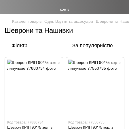
Каталог товарів
Одяг, Взуття та аксесуари
Шеврони та Наш
Шеврони та Нашивки
Фільтр
За популярністю
Код товара: 77880734
Код товара: 77550735
Шеврон КРІП 90*75 зел. з
Шеврон КРІП 90*75 кор. з