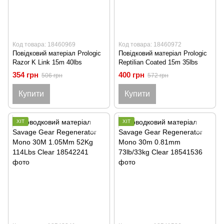
Код товара: 18460969
Код товара: 18460972
Повідковий матеріал Prologic
Повідковий матеріал Prologic
Razor K Link 15m 40lbs
Reptilian Coated 15m 35lbs
354 грн
400 грн
506 грн
572 грн
Купити
Купити
ХІТ
ХІТ