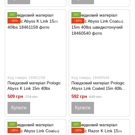
ХІТ
ХІТ
−30%
−30%
Код товара: 18461158
Код товара: 18460540
Повідковий матеріал Prologic
Повідковий матеріал Prologic
Abyss K Link 15m 40lbs
Abyss Link Coated 15m 40lbs
швидкотонучий
509 грн
592 грн
728 грн
846 грн
Купити
Купити
ХІТ
ХІТ
−30%
−30%