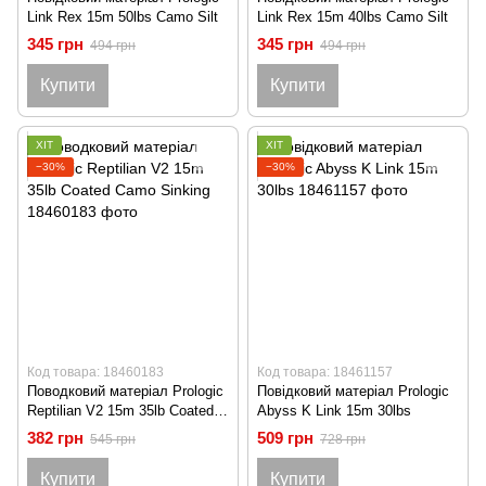
Link Rex 15m 50lbs Camo Silt
Link Rex 15m 40lbs Camo Silt
345 грн
345 грн
494 грн
494 грн
Купити
Купити
ХІТ
ХІТ
−30%
−30%
Код товара: 18460183
Код товара: 18461157
Поводковий матеріал Prologic
Повідковий матеріал Prologic
Reptilian V2 15m 35lb Coated
Abyss K Link 15m 30lbs
Camo Sinking
382 грн
509 грн
545 грн
728 грн
Купити
Купити