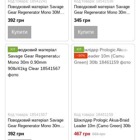
Код товара: 18542241
Код товара: 18541536
Поводковий матеріал Savage
Поводковий матеріал Savage
Gear Regenerator Mono 30M
Gear Regenerator Mono 30m
1.05Mm 52Kg 114Lbs Clear
0.81mm 73lb/33kg Clear
392 грн
345 грн
Купити
Купити
ХІТ
ХІТ
−30%
Код товара: 18541567
Код товара: 18461159
Поводковий матеріал Savage
Шоклідер Prologic Akua-Braid
Gear Regenerator Mono 30m
Leader 10m (Camo Green) 30lb
0.90mm 90lb/41kg Clear
392 грн
467 грн
666 грн