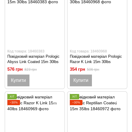
Код товара: 18460383
Код товара: 18460968
Повідковий матеріал Prologic
Повідковий матеріал Prologic
Abyss Link Coated 15m 30lbs
Razor K Link 15m 30lbs
576 грн
354 грн
823 грн
506 грн
Купити
Купити
ХІТ
ХІТ
−30%
−30%