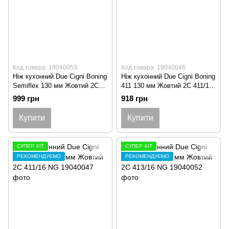
Код товара: 19040053
Код товара: 19040046
Ніж кухонний Due Cigni Boning
Ніж кухонний Due Cigni Boning
Semiflex 130 мм Жовтий 2C
411 130 мм Жовтий 2C 411/13
414/13 NG (Філейний)
NG
999 грн
918 грн
Купити
Купити
СУПЕР ХІТ
СУПЕР ХІТ
РЕКОМЕНДУЄМО
РЕКОМЕНДУЄМО