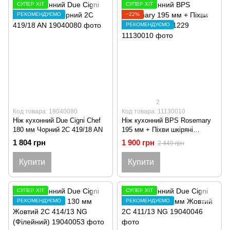
СУПЕР ХІТ
СУПЕР ХІТ
РЕКОМЕНДУЄМО
−22%
РЕКОМЕНДУЄМО
2
Код товара: 19040080
Код товара: 11130010
Ніж кухонний Due Cigni Chef
Ніж кухонний BPS Rosemary
180 мм Чорний 2C 419/18 AN
195 мм + Піхви шкіряні
0000001229
1 804 грн
1 900 грн
2 449 грн
Купити
Купити
СУПЕР ХІТ
СУПЕР ХІТ
РЕКОМЕНДУЄМО
РЕКОМЕНДУЄМО