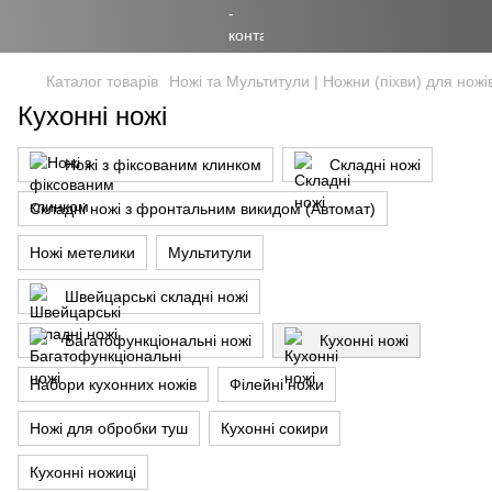
Каталог товарів
Ножі та Мультитули | Ножни (піхви) для ножі
Кухонні ножі
Ножі з фіксованим клинком
Складні ножі
Складні ножі з фронтальним викидом (Автомат)
Ножі метелики
Мультитули
Швейцарські складні ножі
Багатофункціональні ножі
Кухонні ножі
Набори кухонних ножів
Філейні ножи
Ножі для обробки туш
Кухонні сокири
Кухонні ножиці