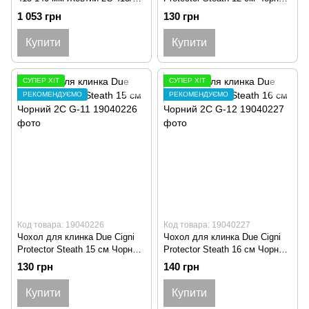
NG
2C G-10
1 053 грн
130 грн
Купити
Купити
СУПЕР ХІТ
СУПЕР ХІТ
РЕКОМЕНДУЄМО
РЕКОМЕНДУЄМО
Код товара: 19040226
Код товара: 19040227
Чохол для клинка Due Cigni
Чохол для клинка Due Cigni
Protector Steath 15 см Чорний
Protector Steath 16 см Чорний
2C G-11
2C G-12
130 грн
140 грн
Купити
Купити