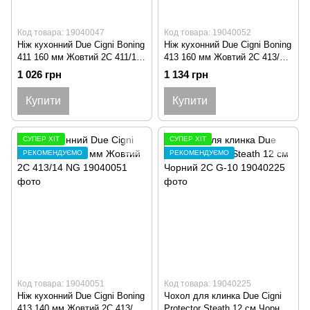
Код товара: 19040047
Код товара: 19040052
Ніж кухонний Due Cigni Boning
Ніж кухонний Due Cigni Boning
411 160 мм Жовтий 2C 411/16
413 160 мм Жовтий 2C 413/16
NG
NG
1 026 грн
1 134 грн
Купити
Купити
СУПЕР ХІТ
СУПЕР ХІТ
РЕКОМЕНДУЄМО
РЕКОМЕНДУЄМО
Код товара: 19040051
Код товара: 19040225
Ніж кухонний Due Cigni Boning
Чохол для клинка Due Cigni
413 140 мм Жовтий 2C 413/14
Protector Steath 12 см Чорний