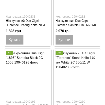
Код товара: 19040231
Код товара: 19040232
Ніж кухонний Due Cigni
Ніж кухонний Due Cigni
"Florence" Paring Knife 70 мм
Florence Santoku 180 мм White
White 2C 667/7 W
2C 677/18 W
1 323 грн
2 970 грн
Купити
Купити
ХІТ
ХІТ
Код товара: 19040195
Код товара: 19040230