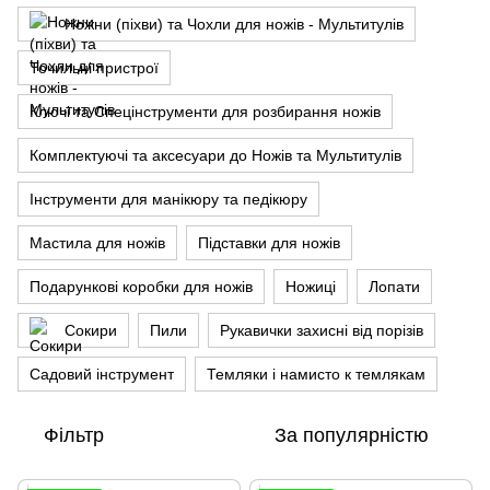
Ножни (піхви) та Чохли для ножів - Мультитулів
Точильні пристрої
Ключі та Спецінструменти для розбирання ножів
Комплектуючі та аксесуари до Ножів та Мультитулів
Інструменти для манікюру та педікюру
Мастила для ножів
Підставки для ножів
Подарункові коробки для ножів
Ножиці
Лопати
Сокири
Пили
Рукавички захисні від порізів
Садовий інструмент
Темляки і намисто к темлякам
Фільтр
За популярністю