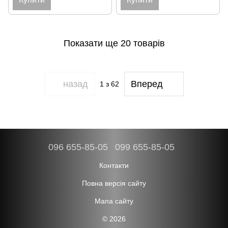
Показати ще 20 товарів
назад
Вперед
1
з 62
096 655-85-05
099 655-85-05
Контакти
Повна версія сайту
Мапа сайту
© 2026