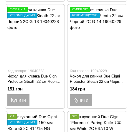
СУПЕР ХІТ
СУПЕР ХІТ
РЕКОМЕНДУЄМО
РЕКОМЕНДУЄМО
Код товара: 19040228
Код товара: 19040229
Чохол для клинка Due Cigni
Чохол для клинка Due Cigni
Protector Steath 22 см Чорний
Protector Steath 22 см Чорний
2C G-13
2C G-14
151 грн
184 грн
Купити
Купити
ХІТ
ХІТ
РЕКОМЕНДУЄМО