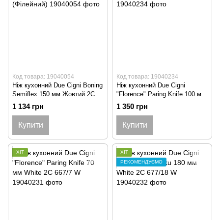
Код товара: 19040054
Код товара: 19040234
Ніж кухонний Due Cigni Boning
Ніж кухонний Due Cigni
Semiflex 150 мм Жовтий 2C
"Florence" Paring Knife 100 мм
414/15 NG (Філейний)
White 2C 667/10 W
1 134 грн
1 350 грн
Купити
Купити
ХІТ
ХІТ
РЕКОМЕНДУЄМО