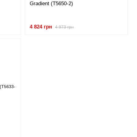
Gradient (T5650-2)
4 824 грн
4 973 грн