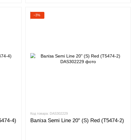
−3%
Код товара: DAS302229
5474-4)
Валіза Semi Line 20" (S) Red (T5474-2)