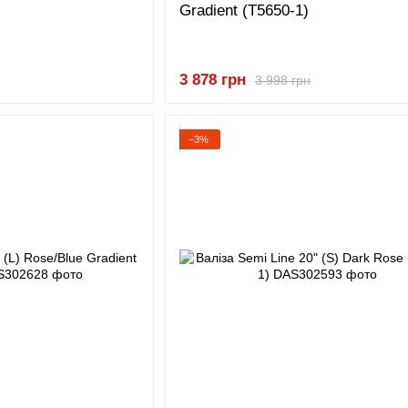
Gradient (T5650-1)
3 878 грн
3 998 грн
−3%