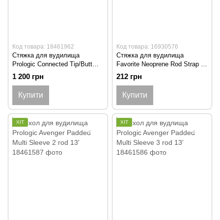
Код товара: 18461962
Код товара: 16930576
Стяжка для вудилища
Стяжка для вудилища
Prologic Connected Tip/Butt
Favorite Neoprene Rod Strap (2
Protector 2pcs
шт/уп)
1 200 грн
212 грн
Купити
Купити
ХІТ
ХІТ