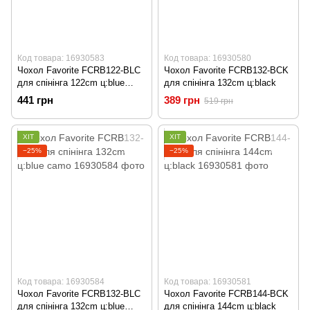
Код товара: 16930583
Код товара: 16930580
Чохол Favorite FCRB122-BLC
Чохол Favorite FCRB132-BCK
для спінінга 122cm ц:blue
для спінінга 132cm ц:black
camo
441 грн
389 грн
519 грн
ХІТ
ХІТ
−25%
−25%
Код товара: 16930584
Код товара: 16930581
Чохол Favorite FCRB132-BLC
Чохол Favorite FCRB144-BCK
для спінінга 132cm ц:blue
для спінінга 144cm ц:black