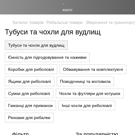
Каталог товарів
Рибальські товари
Зберігання та транспор
Тубуси та чохли для вудлищ
Тубуси та чохли для вудлищ
Ємність для підгодовування та наживки
Коробки для риболовлі
Обважування та комплектуючі
Ящики для риболовлі
Поводочниці та мотовила
Сумки для риболовлі
Чохли та футляри для котушок
Гаманці для приманок
Інші чохли для риболовлі
Рюкзаки для рибалки
Фільтр
За популярністю