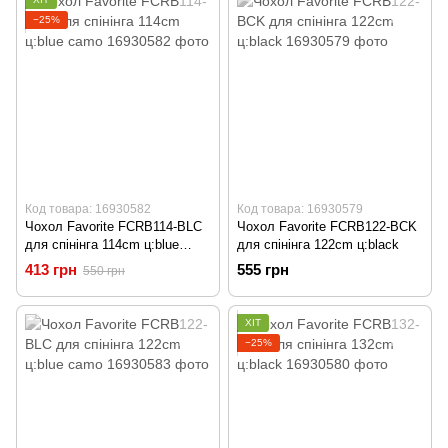
−25%
Код товара: 16930582
Код товара: 16930579
Чохол Favorite FCRB114-BLC
Чохол Favorite FCRB122-BCK
для спінінга 114cm ц:blue
для спінінга 122cm ц:black
camo
413 грн
555 грн
550 грн
ХІТ
−25%