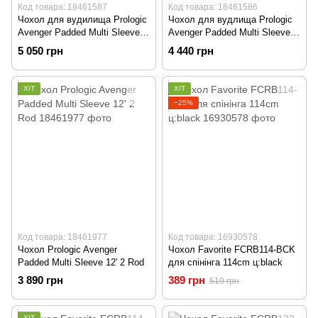
Код товара: 18461587
Код товара: 18461586
Чохол для вудилища Prologic
Чохол для вудлища Prologic
Avenger Padded Multi Sleeve 2
Avenger Padded Multi Sleeve 3
rod 13'
rod 13'
5 050 грн
4 440 грн
ХІТ
ХІТ
−25%
Код товара: 18461977
Код товара: 16930578
Чохол Prologic Avenger
Чохол Favorite FCRB114-BCK
Padded Multi Sleeve 12' 2 Rod
для спінінга 114cm ц:black
3 890 грн
389 грн
519 грн
ХІТ