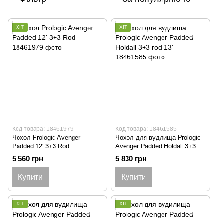
ХІТ
ХІТ
Код товара: 18461979
Код товара: 18461585
Чохол Prologic Avenger
Чохол для вудлища Prologic
Padded 12' 3+3 Rod
Avenger Padded Holdall 3+3
rod 13'
5 560 грн
5 830 грн
Купити
Купити
ХІТ
ХІТ