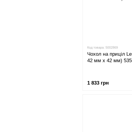
Код товара: 5002869
Чохол на приціл Le
42 мм х 42 мм) 53
1 833 грн