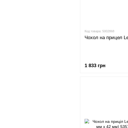
Код товара: 5002868
Чохол на прицел Le
1 833 грн