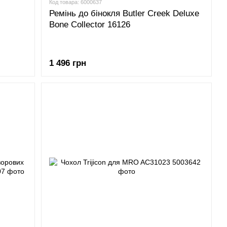
Код товара: 6000637
Ремінь до бінокля Butler Creek Deluxe
Bone Collector 16126
1 496 грн