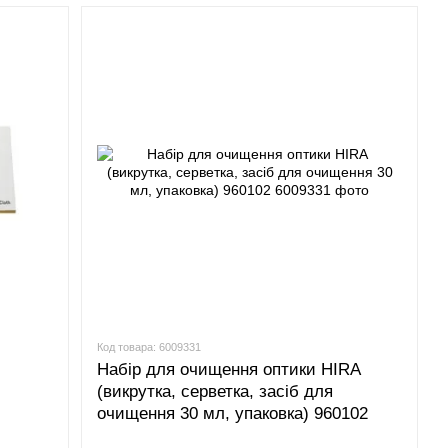
Код товара: 6009331
Набір для очищення оптики HIRA
(викрутка, серветка, засіб для
очищення 30 мл, упаковка) 960102