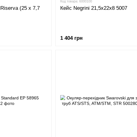
Код товара: 6000100
Riserva (25 x 7,7
Кейс Negrini 21,5х22х8 5007
1 404 грн