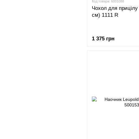
Код товара: 6001088
Чохол для прицілу 
см) 1111 R
1 375 грн