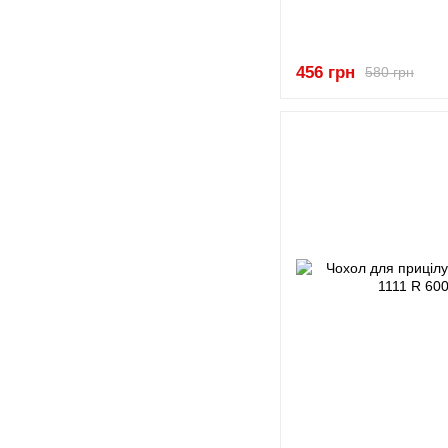
456 грн
580 грн