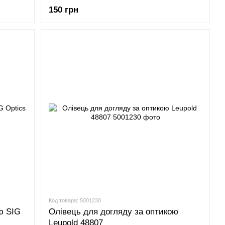
150 грн
Код товара: 5001230
ю SIG
Олівець для догляду за оптикою
Leupold 48807