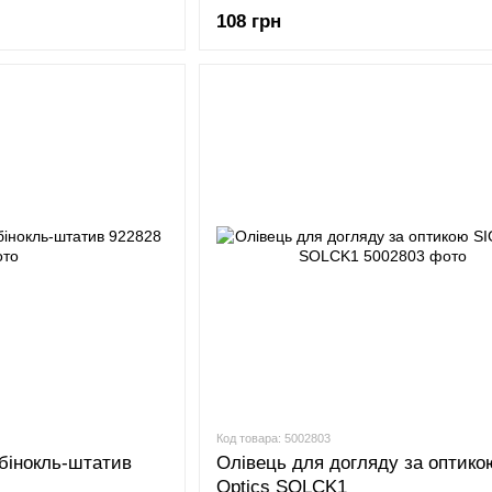
108 грн
Код товара: 5002803
 бінокль-штатив
Олівець для догляду за оптико
Optics SOLCK1