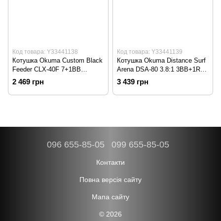
Код товара: Y33441138
Код товара: Y33441139
Котушка Okuma Custom Black
Котушка Okuma Distance Surf
Feeder CLX-40F 7+1BB
Arena DSA-80 3.8:1 3BB+1RB
(136594)
(136845)
2 469 грн
3 439 грн
096 655-85-05
099 655-85-05
Контакти
Повна версія сайту
Мапа сайту
© 2026