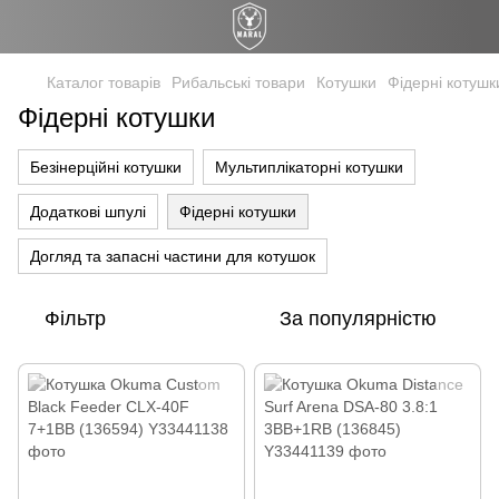
Каталог товарів
Рибальські товари
Котушки
Фідерні котушк
Фідерні котушки
Безінерційні котушки
Мультиплікаторні котушки
Додаткові шпулі
Фідерні котушки
Догляд та запасні частини для котушок
Фільтр
За популярністю