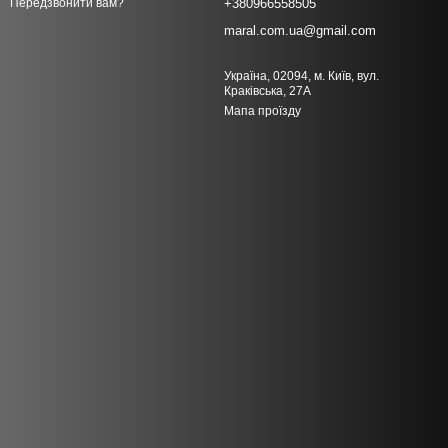
+380966558505
Передзвонити вам?
maral.com.ua@gmail.com
Україна, 02094, м. Київ, вул.
Краківська, 27А
Мапа проїзду