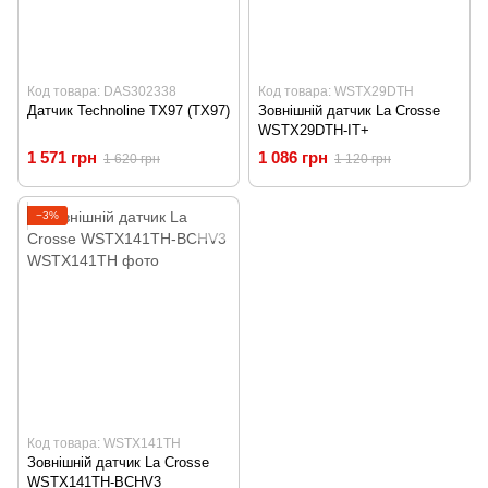
Код товара: DAS302338
Код товара: WSTX29DTH
Датчик Technoline TX97 (TX97)
Зовнішній датчик La Crosse
WSTX29DTH-IT+
1 571 грн
1 086 грн
1 620 грн
1 120 грн
−3%
Код товара: WSTX141TH
Зовнішній датчик La Crosse
WSTX141TH-BCHV3