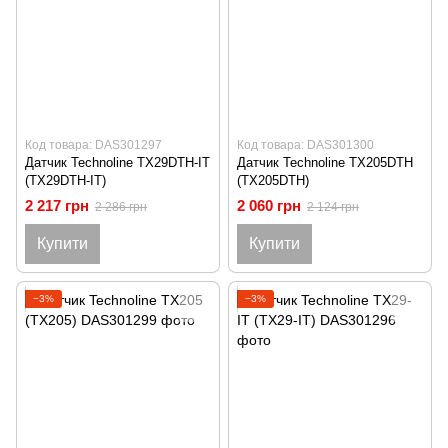
Код товара: DAS301297
Код товара: DAS301300
Датчик Technoline TX29DTH-IT
Датчик Technoline TX205DTH
(TX29DTH-IT)
(TX205DTH)
2 217 грн
2 060 грн
2 286 грн
2 124 грн
Купити
Купити
−3%
−3%