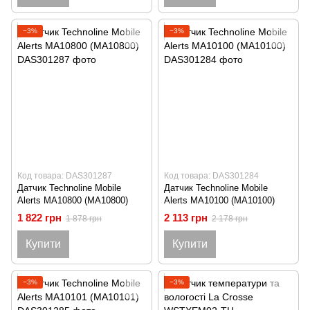
−3%
−3%
Код товара: DAS301287
Код товара: DAS301284
Датчик Technoline Mobile
Датчик Technoline Mobile
Alerts MA10800 (MA10800)
Alerts MA10100 (MA10100)
1 822 грн
2 113 грн
1 878 грн
2 178 грн
Купити
Купити
−3%
−3%