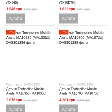
(TX960)
(TX70DTH)
1 548 грн
1 822 грн
1 596 грн
1 878 грн
Купити
Купити
−3%
−3%
Код товара: DAS301286
Код товара: DAS301288
Датчик Technoline Mobile
Датчик Technoline Mobile
Alerts MA10350 (MA10350)
Alerts MA10700 (MA10700)
2 078 грн
4 301 грн
2 142 грн
4 434 грн
Купити
Купити