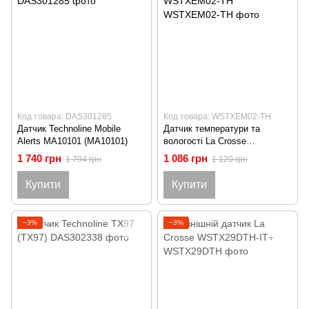
Код товара: DAS301285
Код товара: WSTXEM02-TH
Датчик Technoline Mobile
Датчик температури та
Alerts MA10101 (MA10101)
вологості La Crosse
WSTXEM02-TH
1 740 грн
1 086 грн
1 794 грн
1 120 грн
Купити
Купити
−3%
−3%