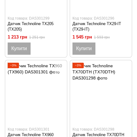
Код товара: DAS301299
Код товара: DAS301296
Датчик Technoline TX205
Датчик Technoline TX29-IT
(TX205)
(TX29-IT)
1 213 грн
1 545 грн
1 251 грн
1 593 грн
Купити
Купити
−3%
−3%
Код товара: DAS301301
Код товара: DAS301298
Датчик Technoline TX960
Датчик Technoline TX70DTH