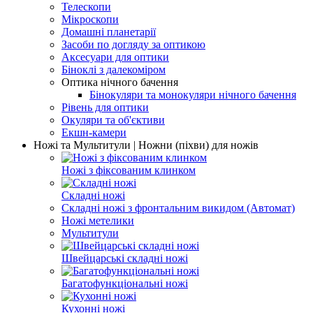
Телескопи
Мікроскопи
Домашні планетарії
Засоби по догляду за оптикою
Аксесуари для оптики
Біноклі з далекоміром
Оптика нічного бачення
Бінокуляри та монокуляри нічного бачення
Рівень для оптики
Окуляри та об'єктиви
Екшн-камери
Ножі та Мультитули | Ножни (піхви) для ножів
Ножі з фіксованим клинком
Складні ножі
Складні ножі з фронтальним викидом (Автомат)
Ножі метелики
Мультитули
Швейцарські складні ножі
Багатофункціональні ножі
Кухонні ножі