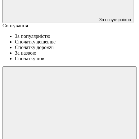
За популярністю
Сортування
За популярністю
Спочатку дешевше
Спочатку дорожчі
За назвою
Спочатку нові