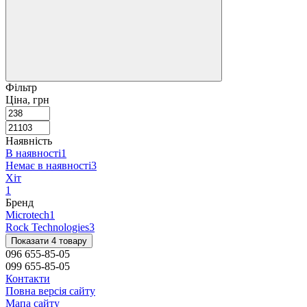
Фільтр
Ціна, грн
Наявність
В наявності
1
Немає в наявності
3
Хіт
1
Бренд
Microtech
1
Rock Technologies
3
Показати 4 товару
096 655-85-05
099 655-85-05
Контакти
Повна версія сайту
Мапа сайту