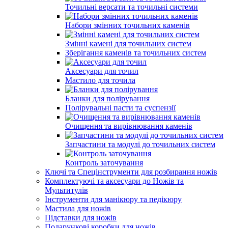
Точильні версати та точильні системи
Набори змінних точильних каменів
Змінні камені для точильних систем
Зберігання каменів та точильних систем
Аксесуари для точил
Мастило для точила
Бланки для полірування
Полірувальні пасти та суспензії
Очищення та вирівнювання каменів
Запчастини та модулі до точильних систем
Контроль заточування
Ключі та Спецінструменти для розбирання ножів
Комплектуючі та аксесуари до Ножів та
Мультитулів
Інструменти для манікюру та педікюру
Мастила для ножів
Підставки для ножів
Подарункові коробки для ножів