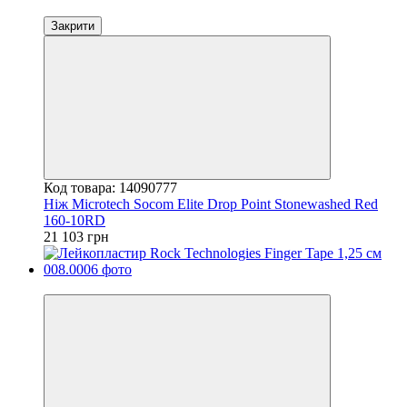
Закрити
Код товара: 14090777
Ніж Microtech Socom Elite Drop Point Stonewashed Red
160-10RD
21 103 грн
−5%