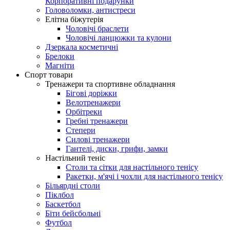
Корпоративні подарунки
Головоломки, антистреси
Елітна біжутерія
Чоловічі браслети
Чоловічі ланцюжки та кулони
Дзеркала косметичні
Брелоки
Магніти
Спорт товари
Тренажери та спортивне обладнання
Бігові доріжки
Велотренажери
Орбітреки
Гребні тренажери
Степери
Силові тренажери
Гантелі, диски, грифи, замки
Настільний теніс
Столи та сітки для настільного тенісу
Ракетки, м'ячі і чохли для настільного тенісу
Більярдні столи
Піклбол
Баскетбол
Біти бейсбольні
Футбол