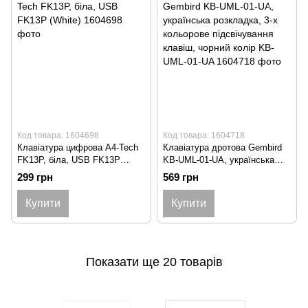
Код товара: 1604698
Код товара: 1604718
Клавіатура цифрова A4-Tech
Клавіатура дротова Gembird
FK13P, біла, USB FK13P
KB-UML-01-UA, українська
(White)
розкладка, 3-х кольорове
299 грн
569 грн
підсвічування клавіш, чорний
колір KB-UML-01-UA
Купити
Купити
Показати ще 20 товарів