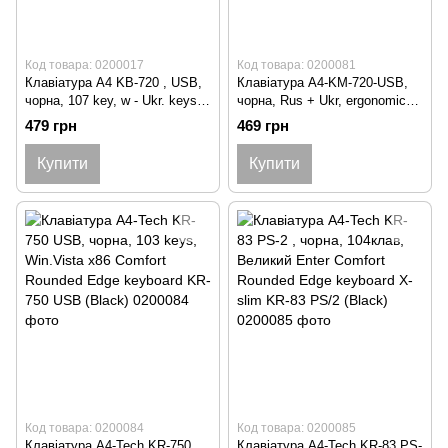
Код товара: 0200017
Код товара: 0200081
Клавіатура A4 KB-720 , USB,
Клавіатура A4-KM-720-USB,
чорна, 107 key, w - Ukr. keys,
чорна, Rus + Ukr, ergonomic
ergonomic KB-720 USB (Black)
KM-720 USB (Black)
479 грн
469 грн
Купити
Купити
Код товара: 0200084
Код товара: 0200085
Клавіатура A4-Tech KR-750
Клавіатура A4-Tech KR-83 PS-