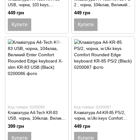
USB, чорна, 103 keys,
2 , чорна, 104клав, Великий
Win.Vista x86 Comfort Rounded
Enter Comfort Rounded Edge
449 грн
449 грн
Edge keyboard KR-750 USB
keyboard X-slim KR-83 PS/2
(Black)
(Black)
Купити
Купити
Код товара: 0200086
Код товара: 0200087
Клавіатура A4-Tech KR-83
Клавіатура A4-KR-85 PS/2,
USB, чорна, 104клав, Великий
чорна, w.Ukr.keys Comfort
Enter Comfort Rounded Edge
Rounded Edge keyboard KR-85
399 грн
449 грн
keyboard X-slim KR-83 USB
PS/2 (Black)
(Black)
Купити
Купити