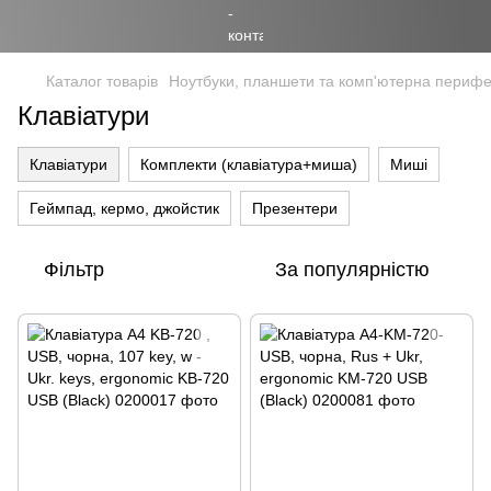
Каталог товарів
Ноутбуки, планшети та комп'ютерна перифе
Клавіатури
Клавіатури
Комплекти (клавіатура+миша)
Миші
Геймпад, кермо, джойстик
Презентери
Фільтр
За популярністю