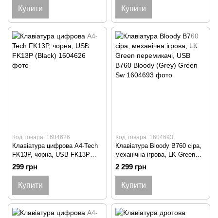
Купити
Купити
Код товара: 1604626
Код товара: 1604693
Клавіатура цифрова A4-Tech
Клавіатура Bloody B760 сіра,
FK13P, чорна, USB FK13P
механiчна ігрова, LK Green
(Black)
перемикачі, USB B760 Bloody
299 грн
2 299 грн
(Grey) Green Sw
Купити
Купити