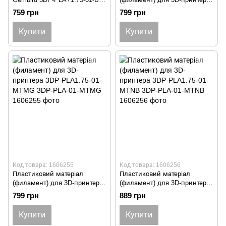
, PLA+, 1.75 мм, чорний 3DP-
3DP-PLA1.75-01-MTBK 3DP-
759 грн
799 грн
PLA+1.75-02-BK
PLA-01-MTBK
Купити
Купити
Код товара: 1606255
Код товара: 1606256
Пластиковий матеріал
Пластиковий матеріал
(филамент) для 3D-принтера
(филамент) для 3D-принтера
3DP-PLA1.75-01-MTMG 3DP-
3DP-PLA1.75-01-MTNB 3DP-
799 грн
889 грн
PLA-01-MTMG
PLA-01-MTNB
Купити
Купити