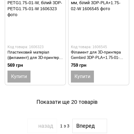
Код товара: 1606323
Код товара: 1606545
Пластиковий матеріал
Філамент для 3D-принтера
(филамент) для 3D-принтера
Gembird 3DP-PLA+1.75-01-W ,
Gembird 3DP-PETG1.75-01-W,
PLA+, 1.75 мм, білий 3DP-
569 грн
759 грн
білий 3DP-PETG1.75-01-W
PLA+1.75-02-W
Купити
Купити
Показати ще 20 товарів
назад
Вперед
1
з 3