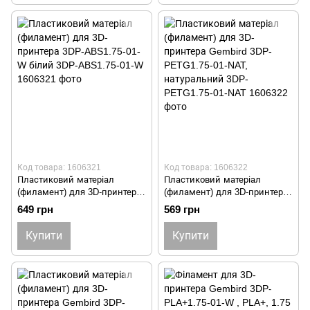
Код товара: 1606321
Код товара: 1606322
Пластиковий матеріал
Пластиковий матеріал
(филамент) для 3D-принтера
(филамент) для 3D-принтера
3DP-ABS1.75-01-W білий 3DP-
Gembird 3DP-PETG1.75-01-
649 грн
569 грн
ABS1.75-01-W
NAT, натуральний 3DP-
PETG1.75-01-NAT
Купити
Купити