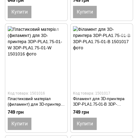
649 грн
749 грн
ABS1.75-01-TR
PLA1.75-01-BK
Купити
Купити
Код товара: 1501016
Код товара: 1501017
Пластиковий матеріал
Фiламент для 3D-принтера
(филамент) для 3D-принтера
3DP-PLA1.75-01-B 3DP-
3DP-PLA1.75-01-W 3DP-
PLA1.75-01-B
749 грн
749 грн
PLA1.75-01-W
Купити
Купити