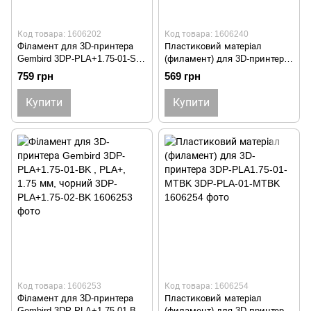
Код товара: 1606202
Код товара: 1606240
Філамент для 3D-принтера
Пластиковий матеріал
Gembird 3DP-PLA+1.75-01-S ,
(филамент) для 3D-принтера
PLA, 1.75 мм, сріблястий
Gembird 3DP-PETG1.75-01-
759 грн
569 грн
3DP-PLA+1.75-02-S
GR, сiрий 3DP-PETG1.75-01-
GR
Купити
Купити
Код товара: 1606253
Код товара: 1606254
Філамент для 3D-принтера
Пластиковий матеріал
Gembird 3DP-PLA+1.75-01-BK
(филамент) для 3D-принтера