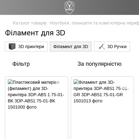
Каталог товарів
Ноутбуки, планшети та комп'ютерна периф
Філамент для 3D
3D принтери
Філамент для 3D
3D Ручки
Фільтр
За популярністю