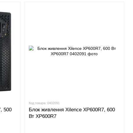
Код товара: 0402091
, 500
Блок живлення Xilence XP600R7, 600
Вт XP600R7