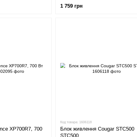
1 759 грн
Код товара: 1606118
ence XP700R7, 700
Блок живлення Cougar STC500
STC500