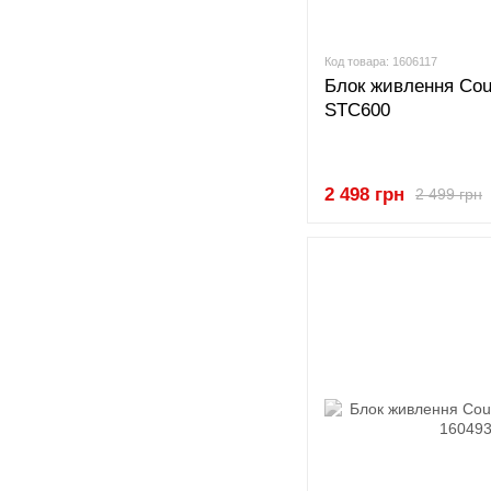
Код товара: 1606117
Блок живлення Co
STC600
2 498 грн
2 499 грн