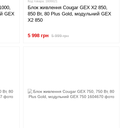
Код товара: 1606621
1000,
Блок живлення Cougar GEX X2 850,
ий GEX
850 Вт, 80 Plus Gold, модульний GEX
X2 850
5 998 грн
5 999 грн