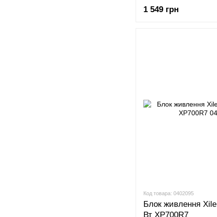
1 549 грн
Код товара: 0402095
Блок живлення Xil
Вт XP700R7