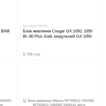
Код товара: 1605030
0 BXM
Блок живлення Cougar GX 1050, 1050
Вт, 80 Plus Gold, модульний GX 1050
6 799 грн