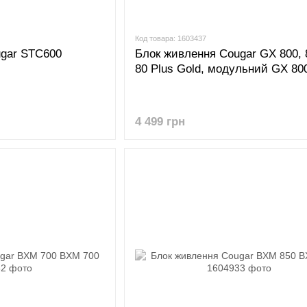
Код товара: 1603437
ugar STC600
Блок живлення Cougar GX 800, 8
80 Plus Gold, модульний GX 80
4 499 грн