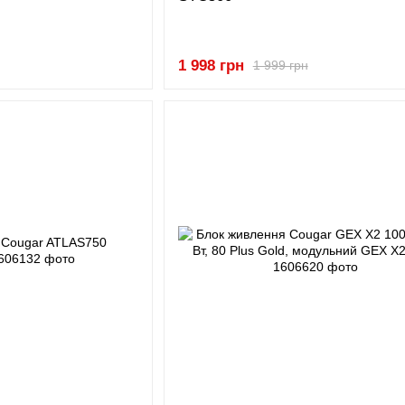
1 998 грн
1 999 грн