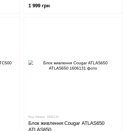
1 999 грн
Код товара: 1606131
Блок живлення Cougar ATLAS650
ATLAS650