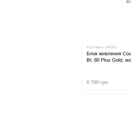
Код товара: 1605161
Блок живлення Cou
Вт, 80 Plus Gold, 
6 799 грн