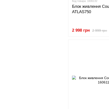
Код товара: 1606132
Блок живлення Co
ATLAS750
2 998 грн
2 999 грн