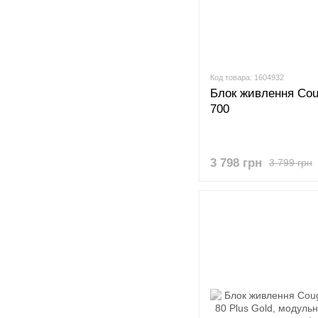
Код товара: 1604932
Блок живлення Co
700
3 798 грн
3 799 грн