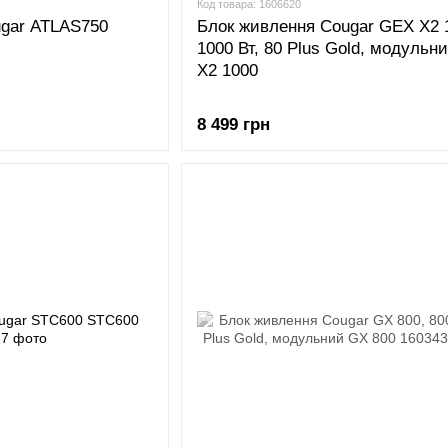
Код товара: 1606620
ugar ATLAS750
Блок живлення Cougar GEX X2 
1000 Вт, 80 Plus Gold, модульн
X2 1000
8 499 грн