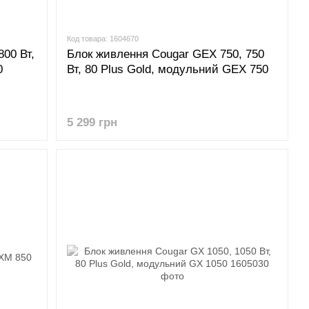
Код товара: 1604670
00 Вт,
Блок живлення Cougar GEX 750, 750
0
Вт, 80 Plus Gold, модульний GEX 750
5 299 грн