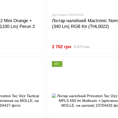
Код товара: DAS301500
 2 Mini Orange +
Ліхтар налобний Mactronic Nom
1100 Lm) Perun 2
(340 Lm) RGB Kit (THL0022)
2 702 грн
3 377 грн
ХІТ