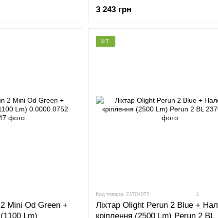
3 243 грн
ХІТ
1
Код товара: 23704072
 2 Mini Od Green +
Ліхтар Olight Perun 2 Blue + На
 (1100 Lm)
кріплення (2500 Lm) Perun 2 BL