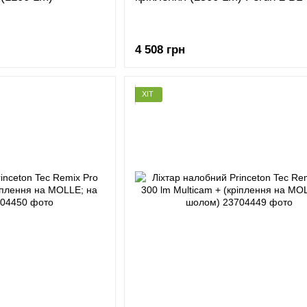
4 508 грн
ХІТ