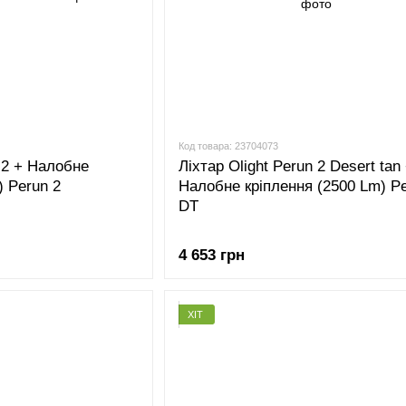
Код товара: 23704073
n 2 + Налобне
Ліхтар Olight Perun 2 Desert tan
) Perun 2
Налобне кріплення (2500 Lm) Pe
DT
4 653 грн
ХІТ