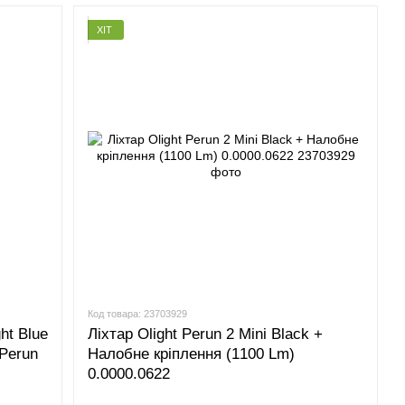
ХІТ
Код товара: 23703929
ht Blue
Ліхтар Olight Perun 2 Mini Black +
Perun
Налобне кріплення (1100 Lm)
0.0000.0622