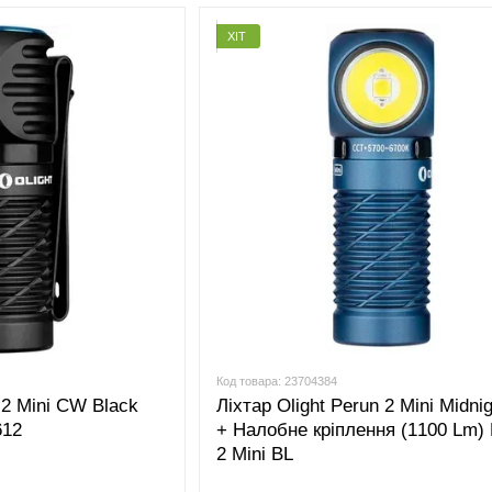
ХІТ
Код товара: 23704384
 2 Mini CW Black
Ліхтар Olight Perun 2 Mini Midnig
612
+ Налобне кріплення (1100 Lm) 
2 Mini BL