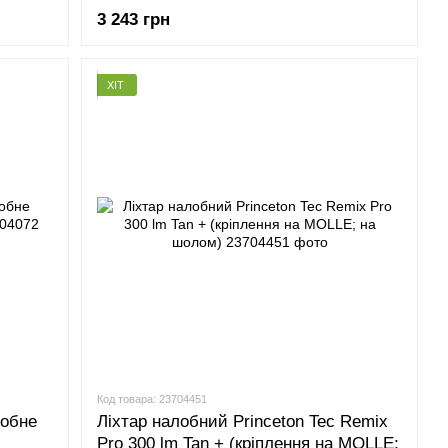
3 243 грн
ХІТ
Код товара: 23704451
лобне
Ліхтар налобний Princeton Tec Remix
Pro 300 lm Tan + (кріплення на MOLLE;