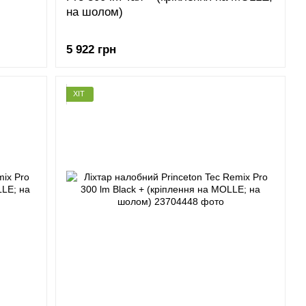
на шолом)
5 922 грн
ХІТ