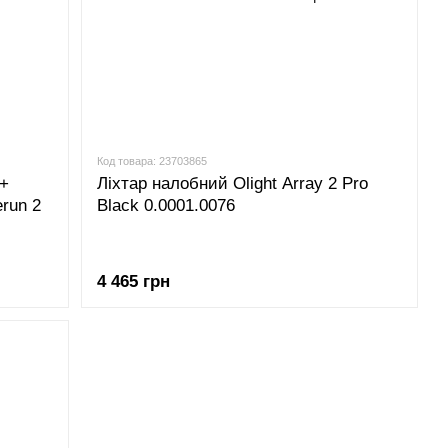
Код товара: 23703865
 +
Ліхтар налобний Olight Array 2 Pro
run 2
Black 0.0001.0076
4 465 грн