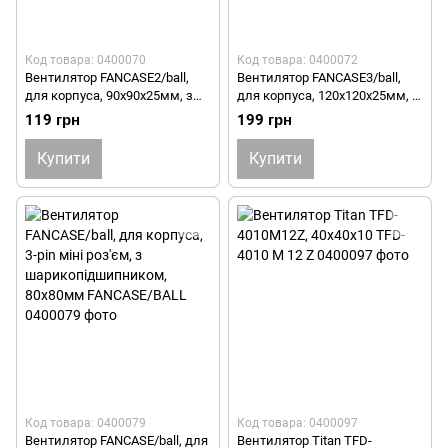
Код товара: 0400070
Код товара: 0400072
Вентилятор FANCASE2/ball,
Вентилятор FANCASE3/ball,
для корпуса, 90х90х25мм, з
для корпуса, 120х120х25мм, с
шарикопідшипником
шарикоподшипником
119 грн
199 грн
FANCASE2/BALL
FANCASE3/BALL
Купити
Купити
Код товара: 0400079
Код товара: 0400097
Вентилятор FANCASE/ball, для
Вентилятор Titan TFD-