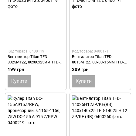
Код товара: 0400119
Код товара: 0400171
Вентилятор Titan TFD-
Вентилятор Titan TFD-
8025M12Z, 80х80х25мм TFD-
8015M12Z, 80х80х15мм TFD-
8025 M 12 Z
8015 M 12 Z
199 грн
209 грн
Купити
Купити