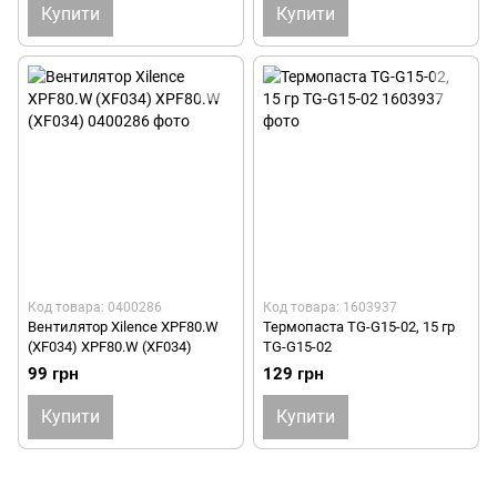
Купити
Купити
Код товара: 0400286
Код товара: 1603937
Вентилятор Xilence XPF80.W
Термопаста TG-G15-02, 15 гр
(XF034) XPF80.W (XF034)
TG-G15-02
99 грн
129 грн
Купити
Купити