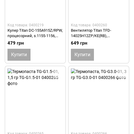
Код товара: 0400219
Код товара: 0400260
Кулер Titan DC-155A915Z/RPW,
Вентилятор Titan TFD-
процесорний, s.1155-1156,
14025H12ZP/KE(RB),
75W DC-155 A 915 Z/RPW
140х140х25 TFD-14025 H 12
479 грн
649 грн
ZP/KE (RB)
Купити
Купити
Код товара: 0400265
Код товара: 0400266