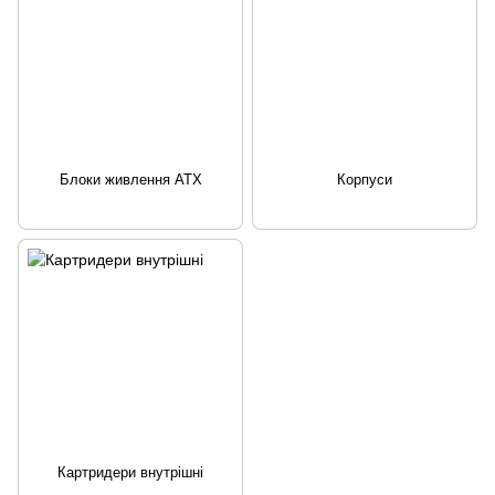
Блоки живлення ATX
Корпуси
Картридери внутрішні