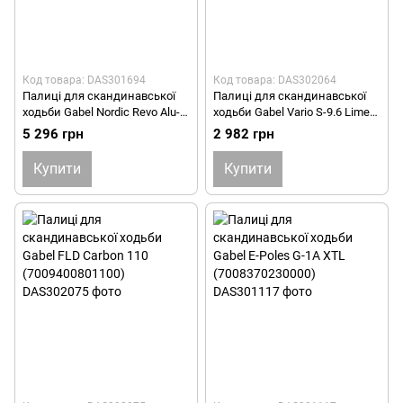
Код товара: DAS301694
Код товара: DAS302064
Палиці для скандинавської
Палиці для скандинавської
ходьби Gabel Nordic Revo Alu-
ходьби Gabel Vario S-9.6 Lime
Tech (7009351390000)
(7008350530000)
5 296 грн
2 982 грн
Купити
Купити