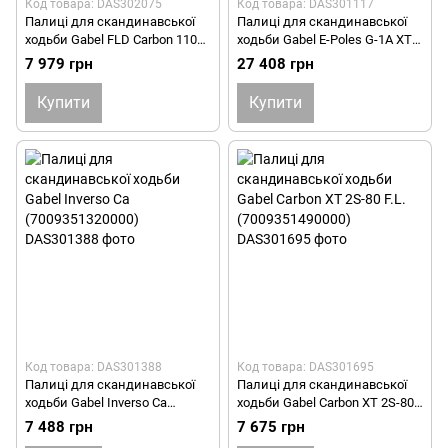
Код товара: DAS302075
Код товара: DAS301117
Палиці для скандинавської
Палиці для скандинавської
ходьби Gabel FLD Carbon 110
ходьби Gabel E-Poles G-1A XTL
(7009400801100)
(7008370230000)
7 979 грн
27 408 грн
Купити
Купити
Код товара: DAS301388
Код товара: DAS301695
Палиці для скандинавської
Палиці для скандинавської
ходьби Gabel Inverso Ca
ходьби Gabel Carbon XT 2S-80
(7009351320000)
F.L. (7009351490000)
7 488 грн
7 675 грн