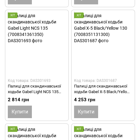
ХІТ
ХІТ
Код товара: DAS301693
Код товара: DAS301687
Палиці для скандинавської
Палиці для скандинавської
ходьби Gabel Light NCS 135
ходьби Gabel X-5 Black/Yellow
(7008341361350)
130 (7008351131300)
2 814 грн
4 253 грн
Купити
Купити
ХІТ
ХІТ