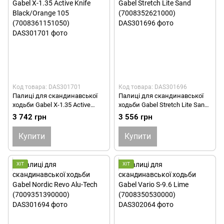
Код товара: DAS301701
Код товара: DAS301696
Палиці для скандинавської
Палиці для скандинавської
ходьби Gabel X-1.35 Active
ходьби Gabel Stretch Lite Sand
Knife Black/Orange 105
(7008352621000)
3 742 грн
3 556 грн
(7008361151050)
Купити
Купити
ХІТ
ХІТ