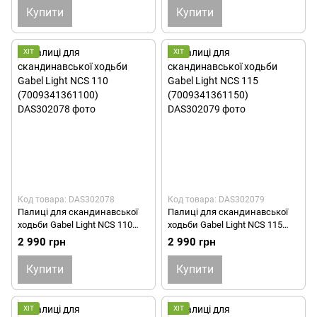
Купити
Купити
ХІТ
ХІТ
Код товара: DAS302078
Код товара: DAS302079
Палиці для скандинавської
Палиці для скандинавської
ходьби Gabel Light NCS 110
ходьби Gabel Light NCS 115
(7009341361100)
(7009341361150)
2 990 грн
2 990 грн
Купити
Купити
ХІТ
ХІТ