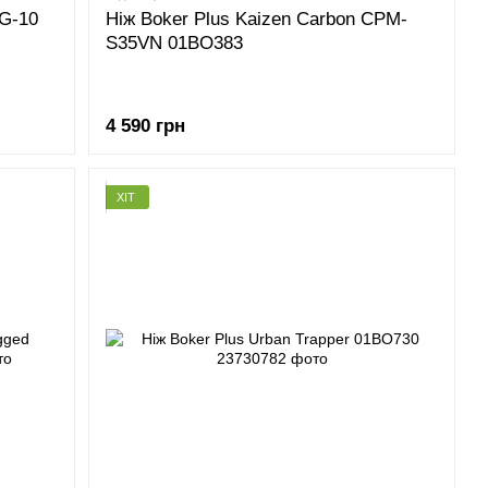
 G-10
Ніж Boker Plus Kaizen Carbon CPM-
S35VN 01BO383
4 590 грн
ХІТ