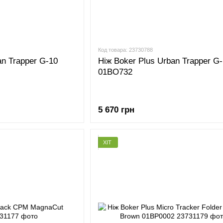
Код товара: 23730788
an Trapper G-10
Ніж Boker Plus Urban Trapper G
01BO732
5 670 грн
ХІТ