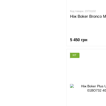
Код товара: 23731102
Ніж Boker Bronco M
5 450 грн
ХІТ