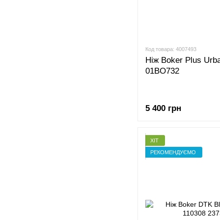
Код товара: 4007493
Ніж Boker Plus Urb
01BO732
5 400 грн
ХІТ
РЕКОМЕНДУЄМО