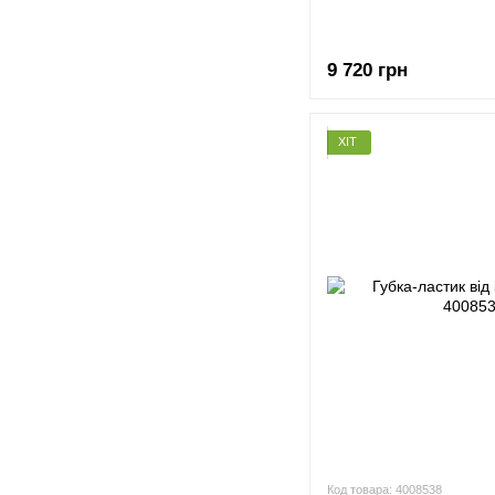
9 720 грн
ХІТ
Код товара: 4008538