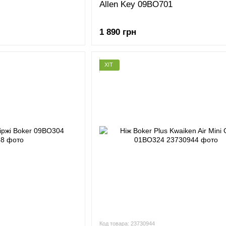
Allen Key 09BO701
1 890 грн
ХІТ
Код товара: 23730944