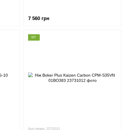
7 560 грн
ХІТ
Код товара: 23731012