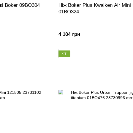
ржі Boker 09BO304
Ніж Boker Plus Kwaiken Air Mini
01BO324
4 104 грн
ХІТ