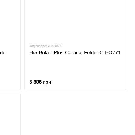
Код товара: 23730599
lder
Ніж Boker Plus Caracal Folder 01BO771
5 886 грн