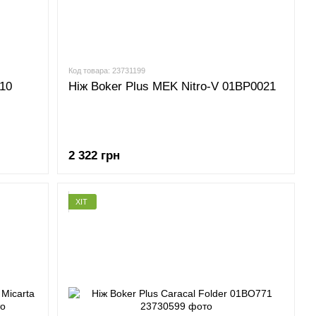
Код товара: 23731199
-10
Ніж Boker Plus MEK Nitro-V 01BP0021
2 322 грн
ХІТ