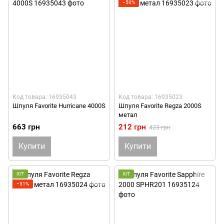
−50%
Код товара: 16935043
Код товара: 16935023
Шпуля Favorite Hurricane 4000S
Шпуля Favorite Regza 2000S
метал
663 грн
212 грн
423 грн
Купити
Купити
ХІТ
ХІТ
−51%