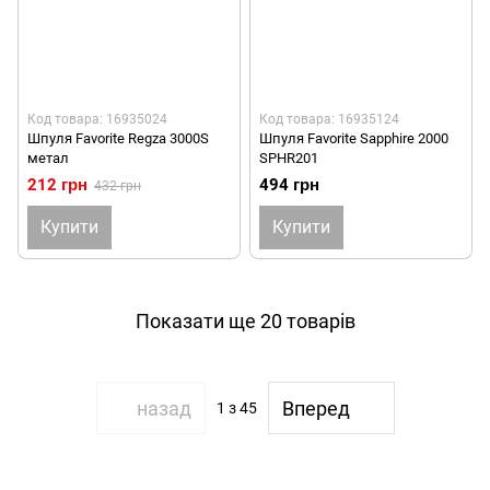
Код товара: 16935024
Код товара: 16935124
Шпуля Favorite Regza 3000S
Шпуля Favorite Sapphire 2000
метал
SPHR201
212 грн
494 грн
432 грн
Купити
Купити
Показати ще 20 товарів
назад
Вперед
1
з 45