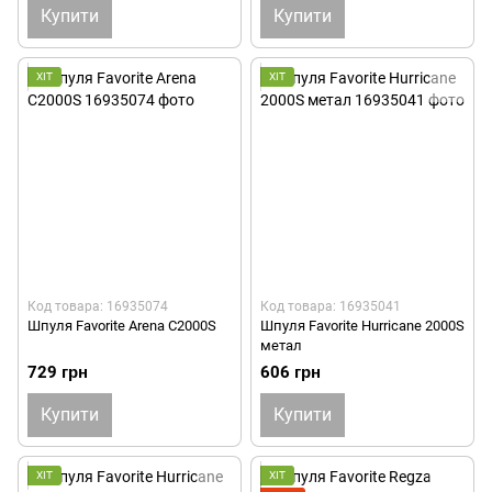
Купити
Купити
ХІТ
ХІТ
Код товара: 16935074
Код товара: 16935041
Шпуля Favorite Arena C2000S
Шпуля Favorite Hurricane 2000S
метал
729 грн
606 грн
Купити
Купити
ХІТ
ХІТ