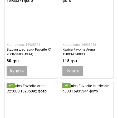
Код товара: 16935371
Код товара: 16935088
Відома шестерня Favorite X1
Куліса Favorite Arena
2000/2500 (#114)
1500S/C2000S
80 грн
118 грн
Купити
Купити
ХІТ
ХІТ