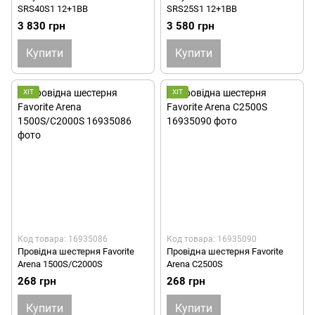
SRS40S1 12+1BB
SRS25S1 12+1BB
3 830 грн
3 580 грн
Купити
Купити
ХІТ
ХІТ
Код товара: 16935086
Код товара: 16935090
Провідна шестерня Favorite
Провідна шестерня Favorite
Arena 1500S/C2000S
Arena C2500S
268 грн
268 грн
Купити
Купити