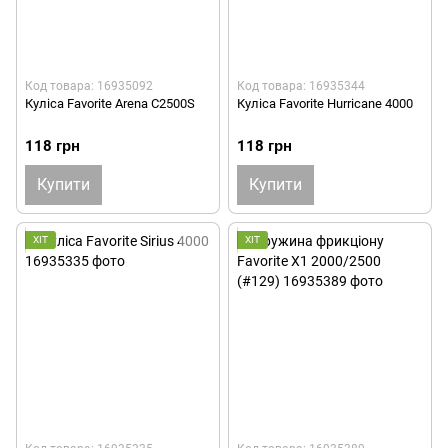
Код товара: 16935092
Код товара: 16935344
Куліса Favorite Arena C2500S
Куліса Favorite Hurricane 4000
118 грн
118 грн
Купити
Купити
ХІТ
ХІТ