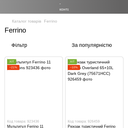
Каталог товарів
Ferrino
Ferrino
Фільтр
За популярністю
ХІТ
ХІТ
−21%
−10%
Код товара: 923436
Код товара: 926459
Мультитул Ferrino 11
Рюкзак туристичний Ferrino