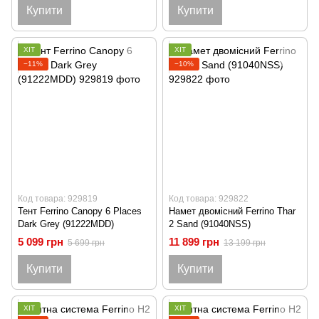
Купити
Купити
ХІТ
ХІТ
−11%
−10%
Код товара: 929819
Код товара: 929822
Тент Ferrino Canopy 6 Places
Намет двомісний Ferrino Thar
Dark Grey (91222MDD)
2 Sand (91040NSS)
5 099 грн
11 899 грн
5 699 грн
13 199 грн
Купити
Купити
ХІТ
ХІТ