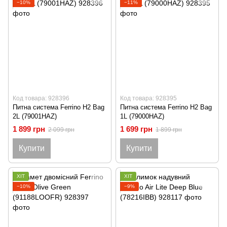
−10%
−11%
Код товара: 928396
Код товара: 928395
Питна система Ferrino H2 Bag
Питна система Ferrino H2 Bag
2L (79001HAZ)
1L (79000HAZ)
1 899 грн
1 699 грн
2 099 грн
1 899 грн
Купити
Купити
ХІТ
ХІТ
−10%
−9%