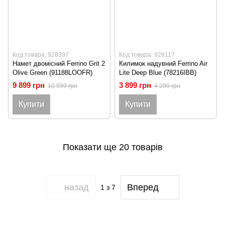
Код товара: 928397
Код товара: 928117
Намет двомісний Ferrino Grit 2
Килимок надувний Ferrino Air
Olive Green (91188LOOFR)
Lite Deep Blue (78216IBB)
9 899 грн
3 899 грн
10 999 грн
4 299 грн
Купити
Купити
Показати ще 20 товарів
назад
Вперед
1
з 7