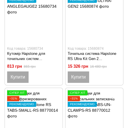
РЕКОМЕНДУЄМО
РЕКОМЕНДУЄМО
Код товара: 15680734
Код товара: 15680874
Кутомір Hapstone для
Точильна система Hapstone
точильних систем
RS Ultra Kit Gen 2
Електронний ANGLEGAUGE2
HAPSTONE-RS-ULTRA-GEN2
813 грн
15 326 грн
865 грн
16 480 грн
Купити
Купити
СУПЕР ХІТ
СУПЕР ХІТ
−31%
−31%
РЕКОМЕНДУЄМО
РЕКОМЕНДУЄМО