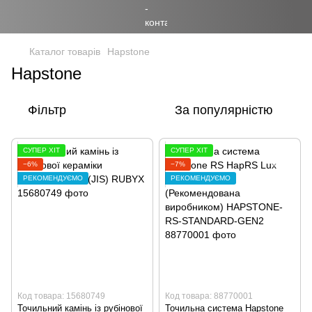
Каталог товарів
Hapstone
Hapstone
Фільтр
За популярністю
СУПЕР ХІТ
СУПЕР ХІТ
−6%
−7%
РЕКОМЕНДУЄМО
РЕКОМЕНДУЄМО
Код товара: 15680749
Код товара: 88770001
Точильний камінь із рубінової
Точильна система Hapstone