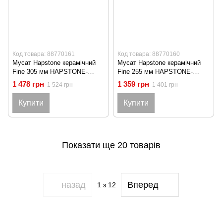
Код товара: 88770161
Код товара: 88770160
Мусат Hapstone керамічний
Мусат Hapstone керамічний
Fine 305 мм HAPSTONE-
Fine 255 мм HAPSTONE-
ROD12
ROD10
1 478 грн
1 359 грн
1 524 грн
1 401 грн
Купити
Купити
Показати ще 20 товарів
назад
Вперед
1
з 12