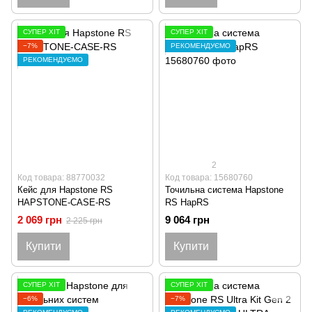
СУПЕР ХІТ
СУПЕР ХІТ
−7%
РЕКОМЕНДУЄМО
РЕКОМЕНДУЄМО
2
Код товара: 88770032
Код товара: 15680760
Кейс для Hapstone RS
Точильна система Hapstone
HAPSTONE-CASE-RS
RS HapRS
2 069 грн
9 064 грн
2 225 грн
Купити
Купити
СУПЕР ХІТ
СУПЕР ХІТ
−6%
−7%