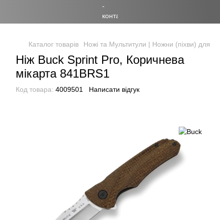
Каталог товарів
Ножі та Мультитули | Ножни (піхви) для но
Ніж Buck Sprint Pro, Коричнева
мікарта 841BRS1
Код товара:
4009501
Написати відгук