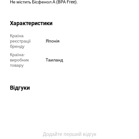
Не містить Бісфенол А (BPA Free).
Характеристики
Країна
реєстрації
Японія
бренду
Країна-
виробник
Таиланд
товару
Відгуки
Додайте перший відгук