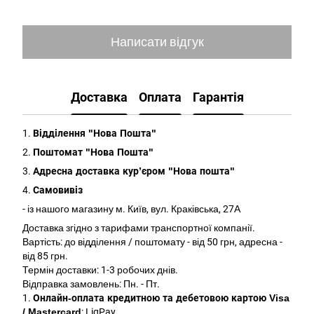
Написати відгук
Доставка
Оплата
Гарантія
1.
Відділення "Нова Пошта"
2.
Поштомат "Нова Пошта"
3.
Адресна доставка кур’єром "Нова пошта"
4.
Самовивіз
- із нашого магазину м. Київ, вул. Краківська, 27А
Доставка згідно з тарифами транспортної компанії.
Вартість: до відділення / поштомату - від 50 грн, адресна -
від 85 грн.
Термін доставки: 1-3 робочих днів.
Відправка замовлень: Пн. - Пт.
1.
Онлайн-оплата кредитною та дебетовою картою Visa
/ Mastercard
: LiqPay