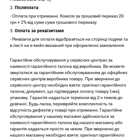
2.
Післяплата
- Оплата при отриманні. Комісія за грошовий переказ 20
грн + 2% від суми суми грошового переказу.
3.
Оплата за реквізитами
- Реквізити для оплати відобразяться на сторінці подяки та
в листі на е-мейл вказаний при оформленні замовлення.
Гарантійне обслуговування у сервісних центрах за
наявності гарантійного талона від виробника. Ви можете
звертатися за гарантійним обслуговуванням до офіційних
сервісних центрів виробника товару. При зверненні до
сервісного центру необхідно взяти: оригінал гарантійного
талона; документ, що підтверджує оплату товару (чек),
упаковку. Гарантія надається терміном від 2-х тижнів до
довічної. Будь ласка, перевіряйте комплектність та
відсутність дефектів у товарі при отриманні. Гарантійне
обслуговування у нашому магазині здійснюється за
наявності гарантійного талона від нашого магазину або
гарантія надається просто за чеком. При зверненні до
нашого магазину необхідно взяти: оригінал гарантійного