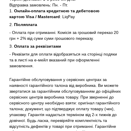
Відправка замовлень: Пн. - Пт.
1.
Онлайн-оплата кредитною та дебетовою
картою Visa / Mastercard
: LiqPay
2.
Післяплата
- Оплата при отриманні. Комісія за грошовий переказ 20
грн + 2% від суми суми грошового переказу.
3.
Оплата за реквізитами
- Реквізити для оплати відобразяться на сторінці подяки
та в листі на е-мейл вказаний при оформленні
замовлення.
Гарантійне обслуговування у сервісних центрах за
наявності гарантійного талона від виробника. Ви можете
звертатися за гарантійним обслуговуванням до офіційних
сервісних центрів виробника товару. При зверненні до
сервісного центру необхідно взяти: оригінал гарантійного
талона; документ, що підтверджує оплату товару (чек),
упаковку. Гарантія надається терміном від 2-х тижнів до
довічної. Будь ласка, перевіряйте комплектність та
відсутність дефектів у товарі при отриманні. Гарантійне