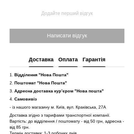
Додайте перший відгук
Написати відгук
Доставка
Оплата
Гарантія
1.
Відділення "Нова Пошта"
2.
Поштомат "Нова Пошта"
3.
Адресна доставка кур’єром "Нова пошта"
4.
Самовивіз
- із нашого магазину м. Київ, вул. Краківська, 27А
Доставка згідно з тарифами транспортної компанії.
Вартість: до відділення / поштомату - від 50 грн, адресна -
від 85 грн.
Термін доставки: 1-3 робочих днів.