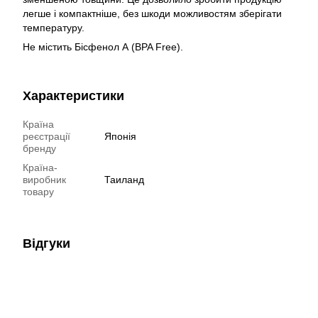
легше і компактніше, без шкоди можливостям зберігати
температуру.
Не містить Бісфенол А (BPA Free).
Характеристики
Країна
реєстрації
Японія
бренду
Країна-
виробник
Таиланд
товару
Відгуки