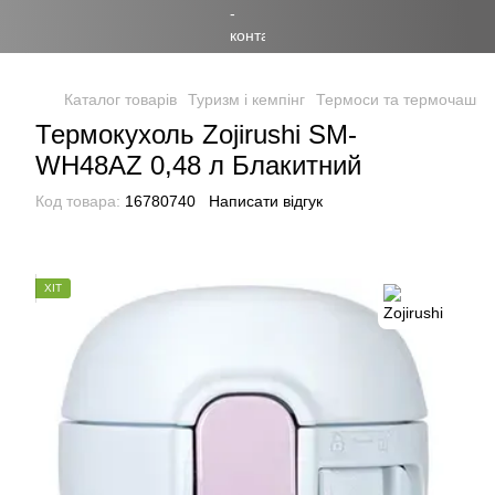
Каталог товарів
Туризм і кемпінг
Термоси та термочашки
Термокухоль Zojirushi SM-
WH48AZ 0,48 л Блакитний
Код товара:
16780740
Написати відгук
ХІТ