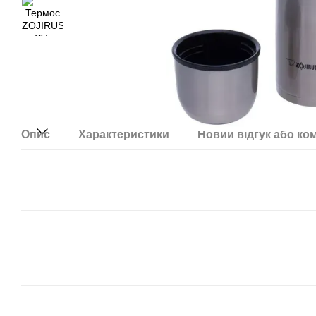
Опис
Характеристики
Новий відгук або ко