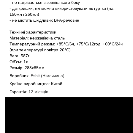
- не нагрівається з зовнішнього боку
- дві кришки, які можна використовувати як гуртки (на
150мл і 260мл)
- не містить шкідливих BPA-речовин
Технічні характеристики:
Матеріал: нержавіюча сталь
Температурний режим: +85°C/6ч, +75°C/12год, +60°C/24ч
(при температурі повітря 20°C)
Вага: 587г
Об'єм: 1л
Розмір: 283х85мм
Виробник:
Esbit (Німеччина)
Країна виробництва: Китай
Гарантія:
12 місяців