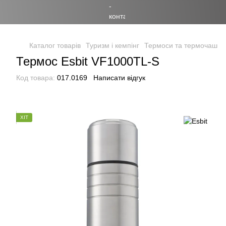
Каталог товарів
Туризм і кемпінг
Термоси та термочашки
Термос Esbit VF1000TL-S
Код товара:
017.0169
Написати відгук
ХІТ