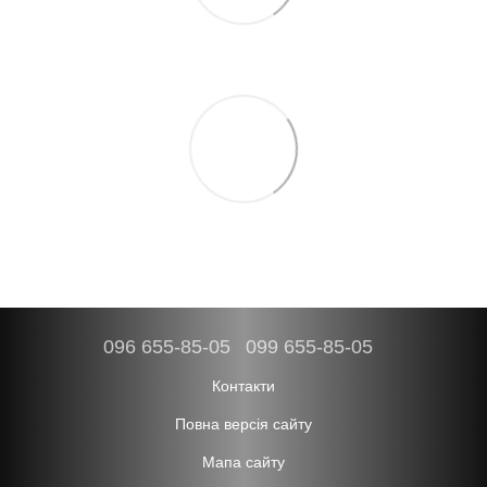
096 655-85-05
099 655-85-05
Контакти
Повна версія сайту
Мапа сайту