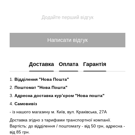
Додайте перший відгук
Написати відгук
Доставка
Оплата
Гарантія
1.
Відділення "Нова Пошта"
2.
Поштомат "Нова Пошта"
3.
Адресна доставка кур’єром "Нова пошта"
4.
Самовивіз
- із нашого магазину м. Київ, вул. Краківська, 27А
Доставка згідно з тарифами транспортної компанії.
Вартість: до відділення / поштомату - від 50 грн, адресна -
від 85 грн.