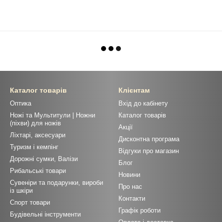
Каталог товарів
Клієнтам
Оптика
Вхід до кабінету
Ножі та Мультитули | Ножни
Каталог товарів
(піхви) для ножів
Акції
Ліхтарі, аксесуари
Дисконтна програма
Туризм і кемпінг
Відгуки про магазин
Дорожні сумки, Валізи
Блог
Рибальські товари
Новини
Сувеніри та подарунки, вироби
Про нас
із шкіри
Контакти
Спорт товари
Графік роботи
Будівельні інструменти