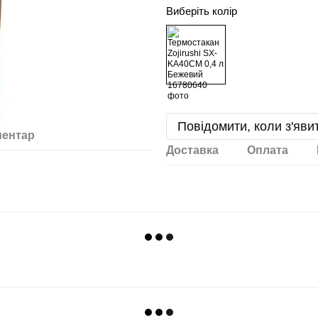
Виберіть колір
Повідомити, коли з'яви
ментар
Доставка
Оплата