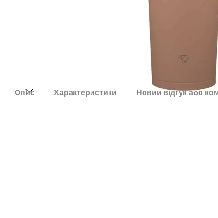
Опис
Характеристики
Новий відгук або ко